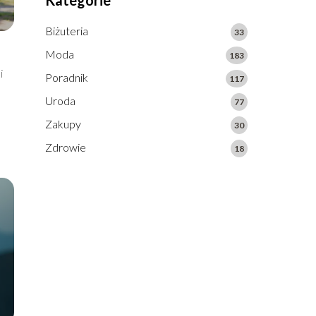
Kategorie
Biżuteria
33
Moda
183
i
Poradnik
117
Uroda
77
Zakupy
30
Zdrowie
18