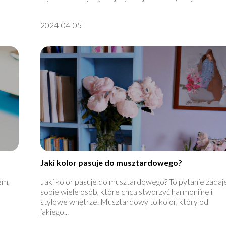
2024-04-05
Jaki kolor pasuje do musztardowego?
em,
Jaki kolor pasuje do musztardowego? To pytanie zadaj
sobie wiele osób, które chcą stworzyć harmonijne i
stylowe wnętrze. Musztardowy to kolor, który od
jakiego...