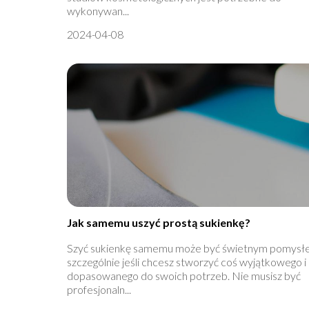
wykonywan...
2024-04-08
Jak samemu uszyć prostą sukienkę?
Szyć sukienkę samemu może być świetnym pomysł
szczególnie jeśli chcesz stworzyć coś wyjątkowego i
dopasowanego do swoich potrzeb. Nie musisz być
profesjonaln...