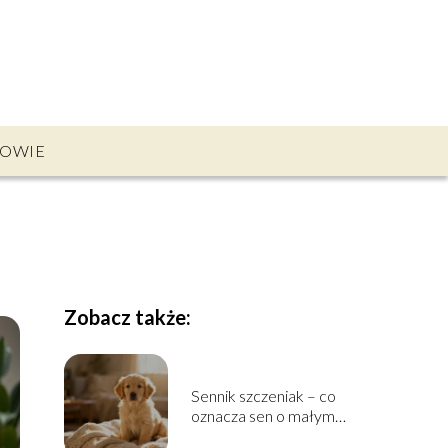
OWIE
Zobacz także:
Sennik szczeniak – co
oznacza sen o małym
psie?