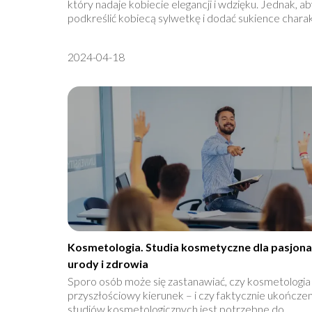
który nadaje kobiecie elegancji i wdzięku. Jednak, a
podkreślić kobiecą sylwetkę i dodać sukience charakt
2024-04-18
Kosmetologia. Studia kosmetyczne dla pasjon
urody i zdrowia
Sporo osób może się zastanawiać, czy kosmetologia
przyszłościowy kierunek – i czy faktycznie ukończe
studiów kosmetologicznych jest potrzebne do