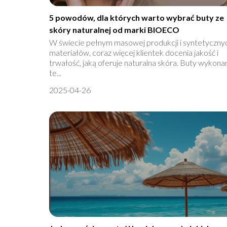
5 powodów, dla których warto wybrać buty ze
skóry naturalnej od marki BIOECO
W świecie pełnym masowej produkcji i syntetyczny
materiałów, coraz więcej klientek docenia jakość i
trwałość, jaką oferuje naturalna skóra. Buty wykona
te...
2025-04-26