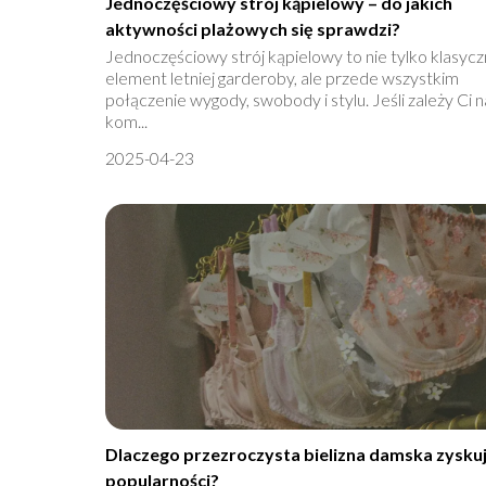
Jednoczęściowy strój kąpielowy – do jakich
aktywności plażowych się sprawdzi?
Jednoczęściowy strój kąpielowy to nie tylko klasyc
element letniej garderoby, ale przede wszystkim
połączenie wygody, swobody i stylu. Jeśli zależy Ci n
kom...
2025-04-23
Dlaczego przezroczysta bielizna damska zyskuj
popularności?