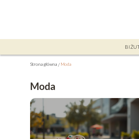
BIŻU
Strona główna
/
Moda
Moda