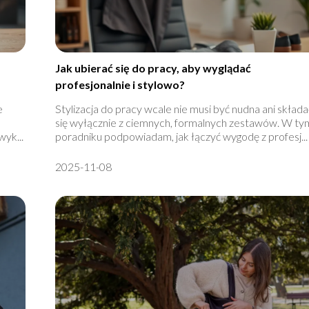
Jak ubierać się do pracy, aby wyglądać
profesjonalnie i stylowo?
e
Stylizacja do pracy wcale nie musi być nudna ani składa
się wyłącznie z ciemnych, formalnych zestawów. W ty
yk...
poradniku podpowiadam, jak łączyć wygodę z profesj...
2025-11-08