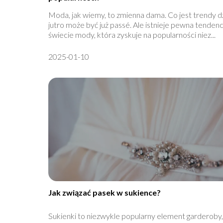
Moda, jak wiemy, to zmienna dama. Co jest trendy dz
jutro może być już passé. Ale istnieje pewna tendenc
świecie mody, która zyskuje na popularności niez...
2025-01-10
Jak związać pasek w sukience?
Sukienki to niezwykle popularny element garderoby,