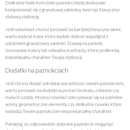
Delikatne białe końcówki paznokci będą doskonale
komponować się z granatową sukienką, tworząc klasyczną i
stylową stylizację.
Jeśli natomiast chcesz postawić na bardziej klasyczny lakier,
warto wybrać kolor, który będzie dobrze współgrał z
odcieniem granatowej sukienki. Stawiaj na pastele,
stonowane kolory lub odważne kontrasty, które podkreślą
indywidualny charakter Twojej stylizacji.
Dodatki na paznokciach
Jeśli chcesz dodać odrobinę wyrazistości swoim paznokciom,
warto postawić na dodatki w postaci brokatu, cekinów czy
małych ozdób. Możesz również zdecydować się na subtelne
wzory, geometryczne elementy czy delikatne rysunki, które
nadadzą Twoim paznokciom niepowtarzalny charakter.
Pamiętaj, że odpowiednio dobrane paznokcie mogą być