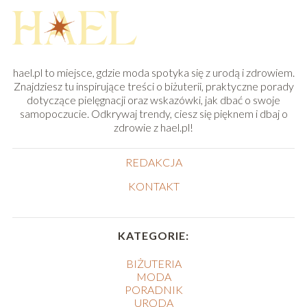
hael.pl to miejsce, gdzie moda spotyka się z urodą i zdrowiem.
Znajdziesz tu inspirujące treści o biżuterii, praktyczne porady
dotyczące pielęgnacji oraz wskazówki, jak dbać o swoje
samopoczucie. Odkrywaj trendy, ciesz się pięknem i dbaj o
zdrowie z hael.pl!
REDAKCJA
KONTAKT
KATEGORIE:
BIŻUTERIA
MODA
PORADNIK
URODA