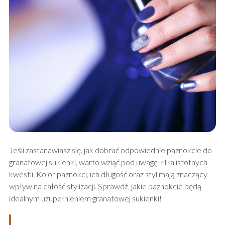
Jeśli zastanawiasz się, jak dobrać odpowiednie paznokcie do
granatowej sukienki, warto wziąć pod uwagę kilka istotnych
kwestii. Kolor paznokci, ich długość oraz styl mają znaczący
wpływ na całość stylizacji. Sprawdź, jakie paznokcie będą
idealnym uzupełnieniem granatowej sukienki!