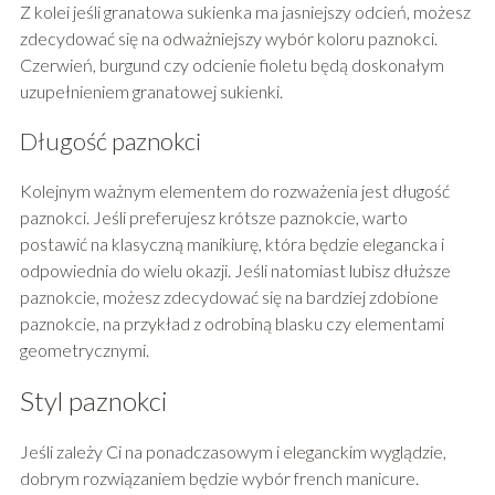
Z kolei jeśli granatowa sukienka ma jasniejszy odcień, możesz
zdecydować się na odważniejszy wybór koloru paznokci.
Czerwień, burgund czy odcienie fioletu będą doskonałym
uzupełnieniem granatowej sukienki.
Długość paznokci
Kolejnym ważnym elementem do rozważenia jest długość
paznokci. Jeśli preferujesz krótsze paznokcie, warto
postawić na klasyczną manikiurę, która będzie elegancka i
odpowiednia do wielu okazji. Jeśli natomiast lubisz dłuższe
paznokcie, możesz zdecydować się na bardziej zdobione
paznokcie, na przykład z odrobiną blasku czy elementami
geometrycznymi.
Styl paznokci
Jeśli zależy Ci na ponadczasowym i eleganckim wyglądzie,
dobrym rozwiązaniem będzie wybór french manicure.