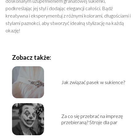
doskonałym uzupełnieniem granatowej sukienki,
podkreślając jej styl i dodając elegancji całości. Bądź
kreatywna i eksperymentuj z różnymi kolorami, długościami i
stylami paznokci, aby stworzyć idealną stylizację na każdą
okazję!
Zobacz także:
Jak związać pasek w sukience?
Za co się przebrać na imprezę
przebieraną? Stroje dla par