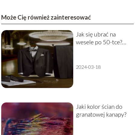
Może Cię również zainteresować
Jak się ubrać na
wesele po 50-tce?
Męskie stylizacje
2024-03-18
Jaki kolor ścian do
granatowej kanapy?