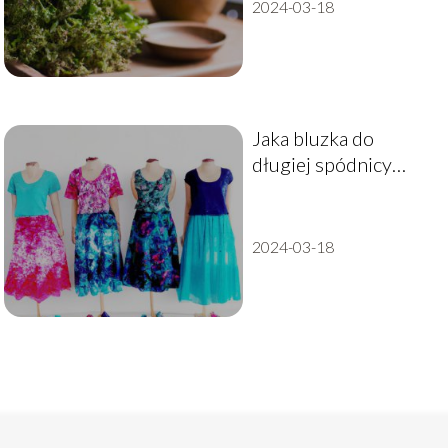
2024-03-18
Jaka bluzka do
długiej spódnicy
sprawdzi się
najlepiej?
2024-03-18