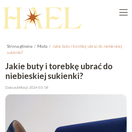
Strona główna
/
Moda
/
Jakie buty i torebkę ubrać do niebieskiej
sukienki?
Jakie buty i torebkę ubrać do
niebieskiej sukienki?
Data publikacji: 2024-03-18