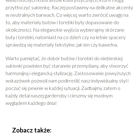
przytłoczyć sukienkę. Raczej postawmy na delikatne akcenty
w neutralnych barwach. Co więcej, warto zwrócić uwagę na
to, aby materiały butów i torebki były dopasowane do
okoliczności. Na eleganckie wyjścia wybierajmy skórzane
buty i torebki, natomiast na co dzień czy na letnie spacery
sprawdzą się materiały tekstylne, jak len czy bawełna.
Warto pamiętać, że dobór butów i torebki do niebieskiej
sukienki powinien być starannie przemyślany, aby stworzyć
harmonijną i elegancką stylizację. Zastosowanie powyższych
wskazówek pozwoli nam podkreślić nasz indywidualny styl i
poczuć się pewnie w każdej sytuacji. Zadbajmy zatem o
każdy detal naszej garderoby i cieszmy się modnym
wyglądem każdego dnia!
Zobacz także: