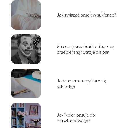
Jak związać pasek w sukience?
Za co się przebrać na imprezę
przebieraną? Stroje dla par
Jak samemu uszyć prostą
sukienkę?
Jaki kolor pasuje do
musztardowego?