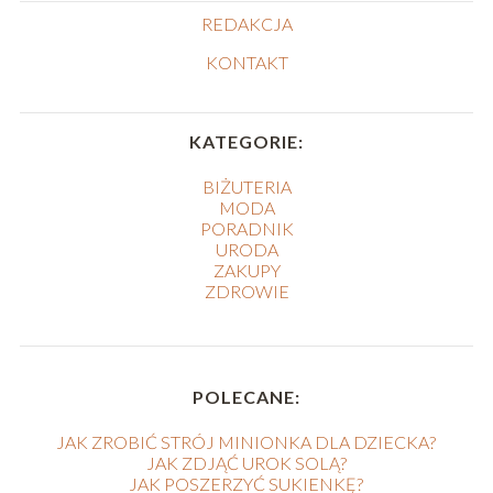
REDAKCJA
KONTAKT
KATEGORIE:
BIŻUTERIA
MODA
PORADNIK
URODA
ZAKUPY
ZDROWIE
POLECANE:
JAK ZROBIĆ STRÓJ MINIONKA DLA DZIECKA?
JAK ZDJĄĆ UROK SOLĄ?
JAK POSZERZYĆ SUKIENKĘ?