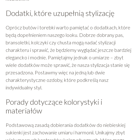
Dodatki, które uzupełnią stylizację
Oprócz butów i torebki warto pamiętać o dodatkach, które
będą dopełnieniem naszego looku. Dobrze dobrany pas,
bransoletki, kolczyki czy chusta mogą nadać stylizacji
charakteru i sprawić, że będziemy wyglądać jeszcze bardziej
elegancko i modnie. Pamiętajmy jednak o umiarze – zbyt
wiele dodatków może sprawić, że nasza stylizacja stanie się
przesadzona. Postawmy więc na jedną lub dwie
charakterystyczne ozdoby, które podkreślą nasz
indywidualny styl.
Porady dotyczące kolorystyki i
materiałów
Podstawową zasadą dobierania dodatków do niebieskiej
sukienki jest zachowanie umiaru i harmonii. Unikajmy zbyt
wielu mocnych kontrastów kolorystycznych, które mogą