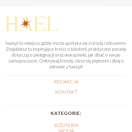
hael.pl to miejsce, gdzie moda spotyka się z urodą i zdrowiem.
Znajdziesz tu inspirujące treści o biżuterii, praktyczne porady
dotyczące pielęgnacji oraz wskazówki, jak dbać o swoje
samopoczucie. Odkrywaj trendy, ciesz się pięknem i dbaj o
zdrowie z hael.pl!
REDAKCJA
KONTAKT
KATEGORIE:
BIŻUTERIA
MODA