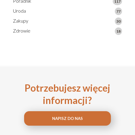
Poradnik
117
Uroda
77
Zakupy
30
Zdrowie
18
Potrzebujesz więcej
informacji?
NAPISZ DO NAS