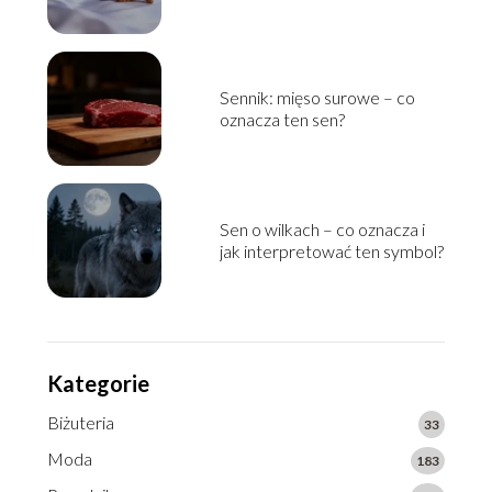
Sennik: mięso surowe – co
oznacza ten sen?
Sen o wilkach – co oznacza i
jak interpretować ten symbol?
Kategorie
Biżuteria
33
Moda
183