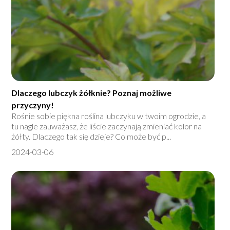
Dlaczego lubczyk żółknie? Poznaj możliwe
przyczyny!
Rośnie sobie piękna roślina lubczyku w twoim ogrodzie, a
tu nagle zauważasz, że liście zaczynają zmieniać kolor na
żółty. Dlaczego tak się dzieje? Co może być p...
2024-03-06