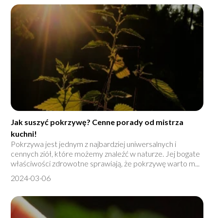
Jak suszyć pokrzywę? Cenne porady od mistrza
kuchni!
Pokrzywa jest jednym z najbardziej uniwersalnych i
cennych ziół, które możemy znaleźć w naturze. Jej bogate
właściwości zdrowotne sprawiają, że pokrzywę warto m...
2024-03-06