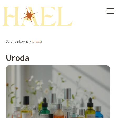
Strona główna
/
Uroda
Uroda