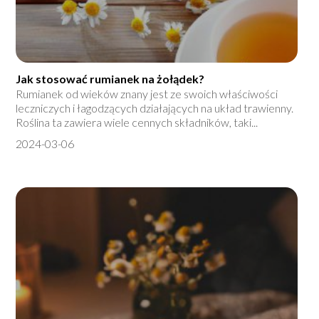
Jak stosować rumianek na żołądek?
Rumianek od wieków znany jest ze swoich właściwości
leczniczych i łagodzących działających na układ trawienny.
Roślina ta zawiera wiele cennych składników, taki...
2024-03-06