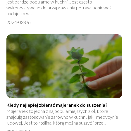
jest bardzo popularne w kuchni. Jest często
wykorzystywane do przyprawiania potraw, ponieważ
nadaje im w...
2024-03-06
Kiedy najlepiej zbierać majeranek do suszenia?
Majeranek to jedna z najpopularniejszych ziół, które
znajdują zastosowanie zarówno w kuchni, jak i medycynie
ludowej. Jest to roślina, którą można suszyć i prze...