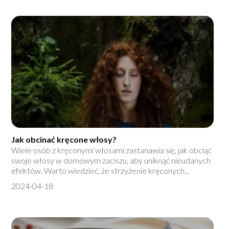
Jak obcinać kręcone włosy?
Wiele osób z kręconymi włosami zastanawia się, jak obciąć
swoje włosy w domowym zaciszu, aby uniknąć nieudanych
efektów. Warto wiedzieć, że strzyżenie kręconych...
2024-04-18