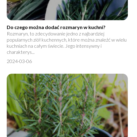
Do czego można dodać rozmaryn w kuchni?
Rozmaryn, to zdecydowanie jedno z najbardziej
popularnych ziół kuchennych, które można znaleźć w wielu
kuchniach na całym świecie. Jego intensywny i
charakterys...
2024-03-06