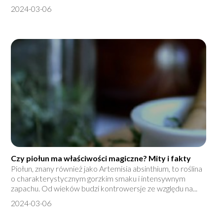
2024-03-06
Czy piołun ma właściwości magiczne? Mity i fakty
Piołun, znany również jako Artemisia absinthium, to roślina
o charakterystycznym gorzkim smaku i intensywnym
zapachu. Od wieków budzi kontrowersje ze względu na...
2024-03-06