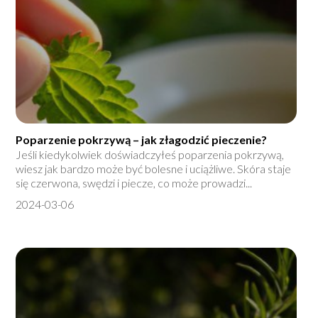
Poparzenie pokrzywą – jak złagodzić pieczenie?
Jeśli kiedykolwiek doświadczyłeś poparzenia pokrzywą,
wiesz jak bardzo może być bolesne i uciążliwe. Skóra staje
się czerwona, swędzi i piecze, co może prowadzi...
2024-03-06