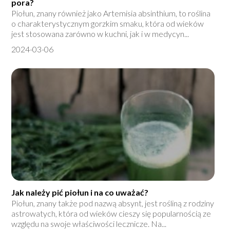
pora?
Piołun, znany również jako Artemisia absinthium, to roślina
o charakterystycznym gorzkim smaku, która od wieków
jest stosowana zarówno w kuchni, jak i w medycyn...
2024-03-06
Jak należy pić piołun i na co uważać?
Piołun, znany także pod nazwą absynt, jest rośliną z rodziny
astrowatych, która od wieków cieszy się popularnością ze
względu na swoje właściwości lecznicze. Na...