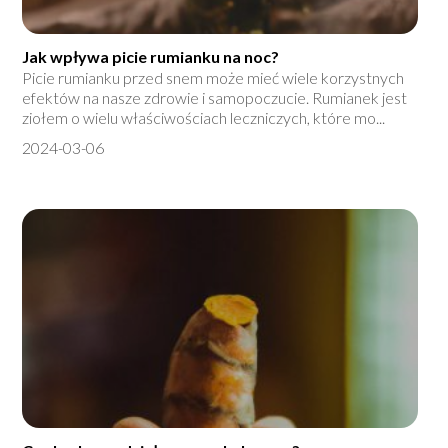
Jak wpływa picie rumianku na noc?
Picie rumianku przed snem może mieć wiele korzystnych
efektów na nasze zdrowie i samopoczucie. Rumianek jest
ziołem o wielu właściwościach leczniczych, które mo...
2024-03-06