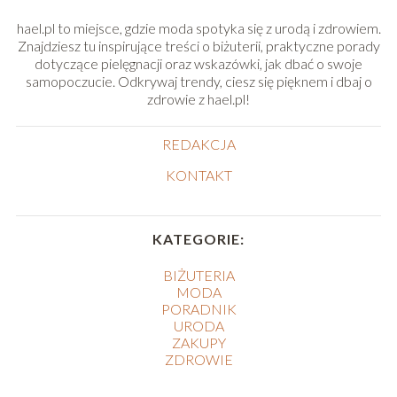
hael.pl to miejsce, gdzie moda spotyka się z urodą i zdrowiem.
Znajdziesz tu inspirujące treści o biżuterii, praktyczne porady
dotyczące pielęgnacji oraz wskazówki, jak dbać o swoje
samopoczucie. Odkrywaj trendy, ciesz się pięknem i dbaj o
zdrowie z hael.pl!
REDAKCJA
KONTAKT
KATEGORIE:
BIŻUTERIA
MODA
PORADNIK
URODA
ZAKUPY
ZDROWIE