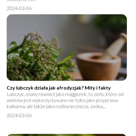
2024-03-06
Czy lubczyk działa jak afrodyzjak? Mity i fakty
Lubczyk, znany również jako maggiorek, to zioło, które od
wieków jest wykorzystywane nie tylko jako przyprawa
kulinarna, ale także jako roślina lecznicza. Jedna...
2024-03-06