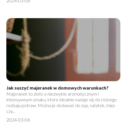
2024-03-06
Jak suszyć majeranek w domowych warunkach?
Majeranek to zioło o niezwykle aromatycznym i
intensywnym smaku, które idealnie nadaje się do różnego
rodzaju potraw. Można je dodawać do zup, sałatek, mięs
czy...
2024-03-06