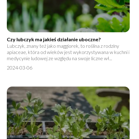
Czy lubczyk ma jakieś działanie uboczne?
Lubczyk, znany też jako maggiorek, to roślina z rodziny
apiaceae, która od wieków jest wykorzystywana w kuchni i
medycynie ludowej ze względu na swoje liczne wł...
2024-03-06