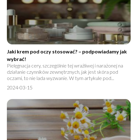
Jaki krem pod oczy stosować? – podpowiadamy jak
wybrać!
Pielęgnacja cery, szczególnie tej wrażliwej i narażonej na
działanie czynników zewnętrznych, jak jest skóra pod
oczami, to nie lada wyzwanie. W tym artykule pod...
2024-03-15