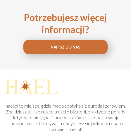
Potrzebujesz więcej
informacji?
NAPISZ DO NAS
hael.pl to miejsce, gdzie moda spotyka się z urodą i zdrowiem.
Znajdziesz tu inspirujące treści o biżuterii, praktyczne porady
dotyczące pielęgnacji oraz wskazówki, jak dbać o swoje
samopoczucie. Odkrywaj trendy, ciesz się pięknem i dbaj o
zdrowie z hael.pl!