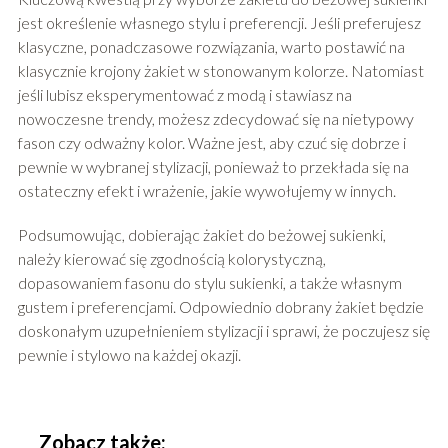
jest określenie własnego stylu i preferencji. Jeśli preferujesz
klasyczne, ponadczasowe rozwiązania, warto postawić na
klasycznie krojony żakiet w stonowanym kolorze. Natomiast
jeśli lubisz eksperymentować z modą i stawiasz na
nowoczesne trendy, możesz zdecydować się na nietypowy
fason czy odważny kolor. Ważne jest, aby czuć się dobrze i
pewnie w wybranej stylizacji, ponieważ to przekłada się na
ostateczny efekt i wrażenie, jakie wywołujemy w innych.
Podsumowując, dobierając żakiet do beżowej sukienki,
należy kierować się zgodnością kolorystyczną,
dopasowaniem fasonu do stylu sukienki, a także własnym
gustem i preferencjami. Odpowiednio dobrany żakiet będzie
doskonałym uzupełnieniem stylizacji i sprawi, że poczujesz się
pewnie i stylowo na każdej okazji.
Zobacz także: