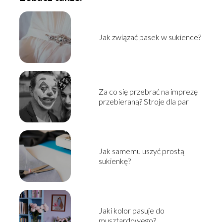
Jak związać pasek w sukience?
Za co się przebrać na imprezę
przebieraną? Stroje dla par
Jak samemu uszyć prostą
sukienkę?
Jaki kolor pasuje do
musztardowego?