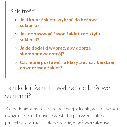
Spis treści:
Jaki kolor żakietu wybrać do beżowej
sukienki?
Jak dopasować fason żakietu do stylu
sukienki?
Jakie dodatki wybrać, aby dobrze
skomponować strój?
Czy lepiej postawić na klasyczny czy bardziej
nowoczesny żakiet?
Jaki kolor żakietu wybrać do beżowej
sukienki?
Kiedy dobieramy żakiet do beżowej sukienki, warto zwrócić
uwagę na kilka istotnych kwestii. Po pierwsze, należy
pamiętać o harmonii kolorystycznej – beżowa sukienka