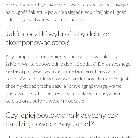
bardziej geometrycznym kroju. Warto także zwrócić uwagę
na długość żakietu – powinien sięgać nieco niżej niż długość
sukienki, aby stworzyć harmonijną całość.
Jakie dodatki wybrać, aby dobrze
skomponować strój?
Aby kompletnie uzupełnić stylizację z beżową sukienką i
żakiem, warto odpowiednio dobrać dodatki. Do klasycznego
zestawu pasować będą delikatne biżuteria, klasyczna
kopertówka i szpilki w stonowanym kolorze. Natomiast jeśli
chcemy dodać trochę pazura i przyciągnąć uwagę, warto
postawić na statement jewelry, torebkę w intensywnym
kolorze oraz buty na wysokim obcasie.
Czy lepiej postawić na klasyczny czy
bardziej nowoczesny żakiet?
Kluczową kwestią przy wyborze żakietu do beżowej sukienki