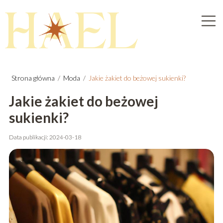
Strona główna
/
Moda
/
Jakie żakiet do beżowej sukienki?
Jakie żakiet do beżowej
sukienki?
Data publikacji: 2024-03-18