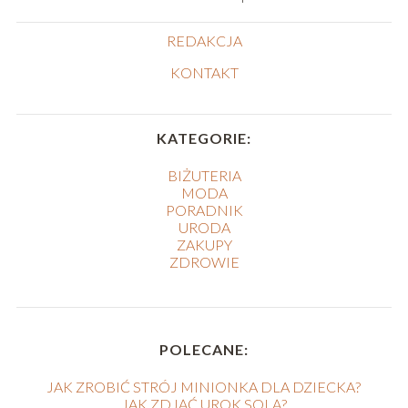
REDAKCJA
KONTAKT
KATEGORIE:
BIŻUTERIA
MODA
PORADNIK
URODA
ZAKUPY
ZDROWIE
POLECANE:
JAK ZROBIĆ STRÓJ MINIONKA DLA DZIECKA?
JAK ZDJĄĆ UROK SOLĄ?