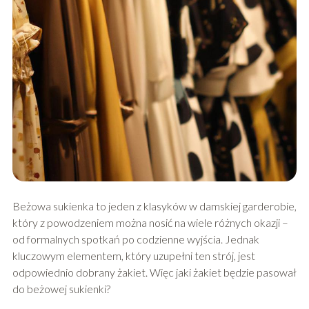
Beżowa sukienka to jeden z klasyków w damskiej garderobie,
który z powodzeniem można nosić na wiele różnych okazji –
od formalnych spotkań po codzienne wyjścia. Jednak
kluczowym elementem, który uzupełni ten strój, jest
odpowiednio dobrany żakiet. Więc jaki żakiet będzie pasował
do beżowej sukienki?