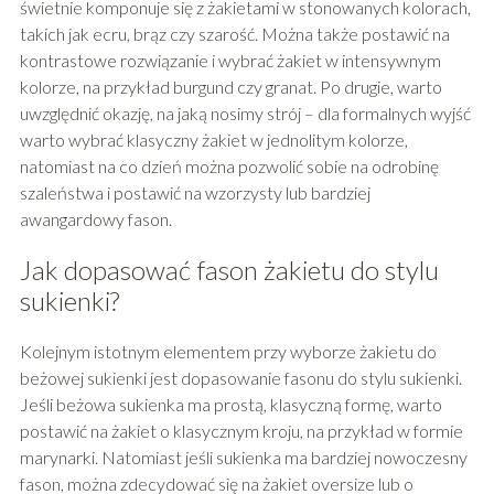
świetnie komponuje się z żakietami w stonowanych kolorach,
takich jak ecru, brąz czy szarość. Można także postawić na
kontrastowe rozwiązanie i wybrać żakiet w intensywnym
kolorze, na przykład burgund czy granat. Po drugie, warto
uwzględnić okazję, na jaką nosimy strój – dla formalnych wyjść
warto wybrać klasyczny żakiet w jednolitym kolorze,
natomiast na co dzień można pozwolić sobie na odrobinę
szaleństwa i postawić na wzorzysty lub bardziej
awangardowy fason.
Jak dopasować fason żakietu do stylu
sukienki?
Kolejnym istotnym elementem przy wyborze żakietu do
beżowej sukienki jest dopasowanie fasonu do stylu sukienki.
Jeśli beżowa sukienka ma prostą, klasyczną formę, warto
postawić na żakiet o klasycznym kroju, na przykład w formie
marynarki. Natomiast jeśli sukienka ma bardziej nowoczesny
fason, można zdecydować się na żakiet oversize lub o