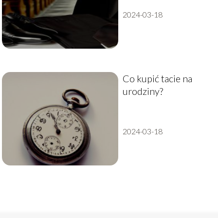
2024-03-18
Co kupić tacie na
urodziny?
2024-03-18