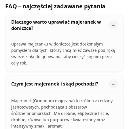
FAQ – najczęściej zadawane pytania
Dlaczego warto uprawiać majeranek w
doniczce?
Uprawa majeranku w doniczce jest doskonałym
pomysłem dla tych, którzy chcą mieć zawsze pod ręką
świeże zioła do gotowania, aby cieszyć się nim przez
cały rok.
Czym jest majeranek i skąd pochodzi?
Majeranek (Origanum majorana) to roślina z rodziny
jasnotowatych, pochodząca z obszarów
śródziemnomorskich. Ma drobne, eliptyczne liście,
drobne, różowe lub purpurowe kwiatostany oraz
intensywny smak i aromat.