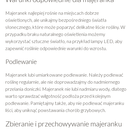
Majeranek najlepiej rośnie na miejscach dobrze
oświetlonych, ale unikajmy bezpośredniego światła
słonecznego, które może poparzyć delikatne liście rośliny. W
przypadku braku naturalnego oświetlenia możemy
wykorzystać sztuczne światło, na przykład lampy LED, aby
zapewnić roślinie odpowiednie warunki do wzrostu.
Podlewanie
Majeranek lubi umiarkowane podlewanie. Należy podlewać
roślinę regularnie, ale nie doprowadzajmy do nadmiernego
przelania doniczki. Majeranek nie lubi nadmiaru wody, dlatego
warto sprawdzać wilgotność podłoża przed kolejnym
podlewanie. Pamiętajmy także, aby nie podlewać majeranku
liści, aby uniknąć powstawania chorób grzybowych.
Zbieranie i przechowywanie majeranku