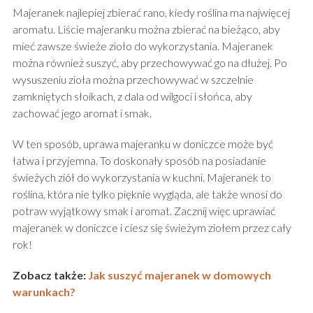
Majeranek najlepiej zbierać rano, kiedy roślina ma najwięcej
aromatu. Liście majeranku można zbierać na bieżąco, aby
mieć zawsze świeże zioło do wykorzystania. Majeranek
można również suszyć, aby przechowywać go na dłużej. Po
wysuszeniu zioła można przechowywać w szczelnie
zamkniętych słoikach, z dala od wilgoci i słońca, aby
zachować jego aromat i smak.
W ten sposób, uprawa majeranku w doniczce może być
łatwa i przyjemna. To doskonały sposób na posiadanie
świeżych ziół do wykorzystania w kuchni. Majeranek to
roślina, która nie tylko pięknie wygląda, ale także wnosi do
potraw wyjątkowy smak i aromat. Zacznij więc uprawiać
majeranek w doniczce i ciesz się świeżym ziołem przez cały
rok!
Zobacz także:
Jak suszyć majeranek w domowych
warunkach?