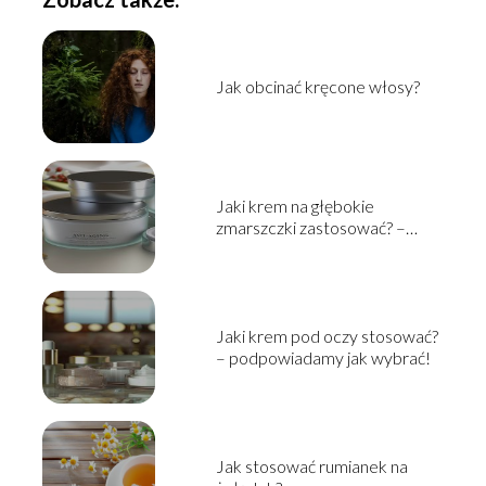
Jak obcinać kręcone włosy?
Jaki krem na głębokie
zmarszczki zastosować? –
pielęgnacja skóry dojrzałej
Jaki krem pod oczy stosować?
– podpowiadamy jak wybrać!
Jak stosować rumianek na