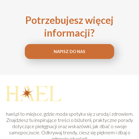
Potrzebujesz więcej
informacji?
NAPISZ DO NAS
hael.pl to miejsce, gdzie moda spotyka się z urodą i zdrowiem.
Znajdziesz tu inspirujące treści o biżuterii, praktyczne porady
dotyczące pielęgnacji oraz wskazówki, jak dbać o swoje
samopoczucie. Odkrywaj trendy, ciesz się pięknem i dbaj o
zdrowie z hael.pl!