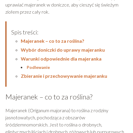
uprawiać majeranek w doniczce, aby cieszyć się świeżym
ziołem przez cały rok.
Spis treści:
Majeranek – co to za roślina?
Wybór doniczki do uprawy majeranku
Warunki odpowiednie dla majeranka
Podlewanie
Zbieranie i przechowywanie majeranku
Majeranek – co to za roślina?
Majeranek (Origanum majorana) to roślina z rodziny
jasnotowatych, pochodząca z obszarów
śródziemnomorskich. Jest to roślina o drobnych,
eliptycznych liściach i drobnych, różowych lub purpurowych