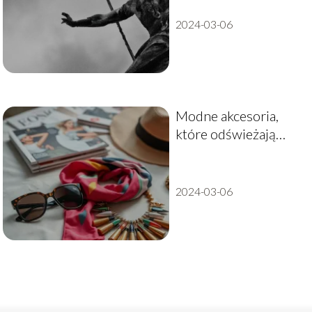
losu?
2024-03-06
Modne akcesoria,
które odświeżają
garderobę – sprawdź
najnowsze trendy!
2024-03-06