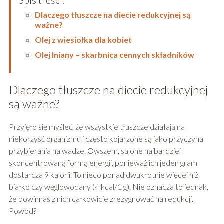
Spis treści:
Dlaczego tłuszcze na diecie redukcyjnej są
ważne?
Olej z wiesiołka dla kobiet
Olej lniany – skarbnica cennych składników
Dlaczego tłuszcze na diecie redukcyjnej
są ważne?
Przyjęło się myśleć, że wszystkie tłuszcze działają na
niekorzyść organizmu i często kojarzone są jako przyczyna
przybierania na wadze. Owszem, są one najbardziej
skoncentrowaną formą energii, ponieważ ich jeden gram
dostarcza 9 kalorii. To nieco ponad dwukrotnie więcej niż
białko czy węglowodany (4 kcal/1 g). Nie oznacza to jednak,
że powinnaś z nich całkowicie zrezygnować na redukcji.
Powód?