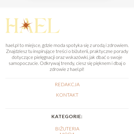
hael.pl to miejsce, gdzie moda spotyka się z urodą i zdrowiem.
Znajdziesz tu inspirujące treści o biżuterii, praktyczne porady
dotyczące pielęgnacji oraz wskazówki, jak dbać o swoje
samopoczucie. Odkrywaj trendy, ciesz się pięknem i dbaj o
zdrowie z hael.pl!
REDAKCJA
KONTAKT
KATEGORIE:
BIŻUTERIA