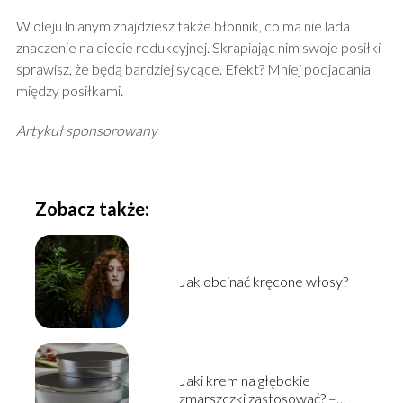
W oleju lnianym znajdziesz także błonnik, co ma nie lada
znaczenie na diecie redukcyjnej. Skrapiając nim swoje posiłki
sprawisz, że będą bardziej sycące. Efekt? Mniej podjadania
między posiłkami.
Artykuł sponsorowany
Zobacz także:
Jak obcinać kręcone włosy?
Jaki krem na głębokie
zmarszczki zastosować? –