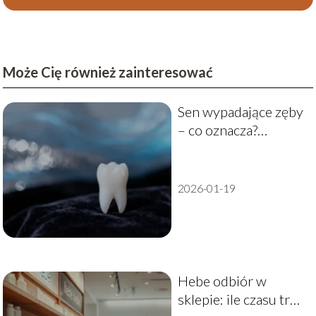
Może Cię również zainteresować
Sen wypadające zęby
– co oznacza?
Interpretacja sennika
2026-01-19
Hebe odbiór w
sklepie: ile czasu trwa