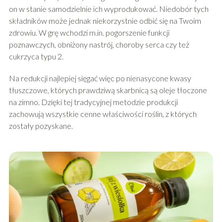
on w stanie samodzielnie ich wyprodukować. Niedobór tych
składników może jednak niekorzystnie odbić się na Twoim
zdrowiu. W grę wchodzi m.in. pogorszenie funkcji
poznawczych, obniżony nastrój, choroby serca czy też
cukrzyca typu 2.
Na redukcji najlepiej sięgać więc po nienasycone kwasy
tłuszczowe, których prawdziwą skarbnicą są oleje tłoczone
na zimno. Dzięki tej tradycyjnej metodzie produkcji
zachowują wszystkie cenne właściwości roślin, z których
zostały pozyskane.