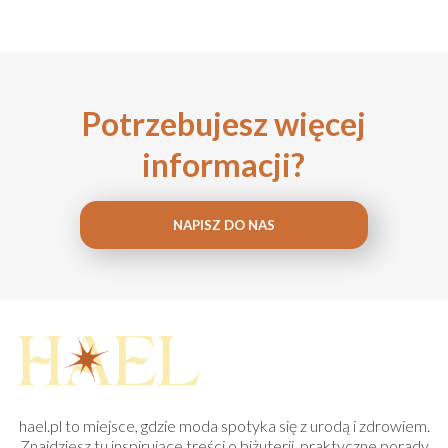
Potrzebujesz więcej
informacji?
NAPISZ DO NAS
hael.pl to miejsce, gdzie moda spotyka się z urodą i zdrowiem.
Znajdziesz tu inspirujące treści o biżuterii, praktyczne porady