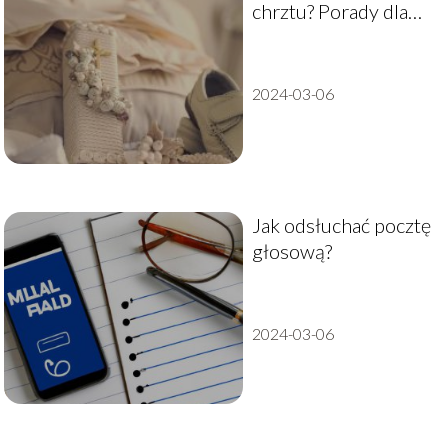
chrztu? Porady dla
rodziców
2024-03-06
Jak odsłuchać pocztę
głosową?
2024-03-06