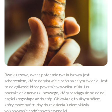
Rwę kulszowa, zwana potocznie rwa kulszowa, jest
schorzeniem, które dotyka wiele osób na całym świecie. Jest
to dolegliwość, która powstaje w wyniku ucisku lub
podrażnienia nerwu kulszowego, który rozciąga się od dolnej
części kręgosłupa aż do stóp. Objawia się to silnym bólem,
który może być trudny do zniesienia i uniemożliwia
wykonywanie codziennych czynności.