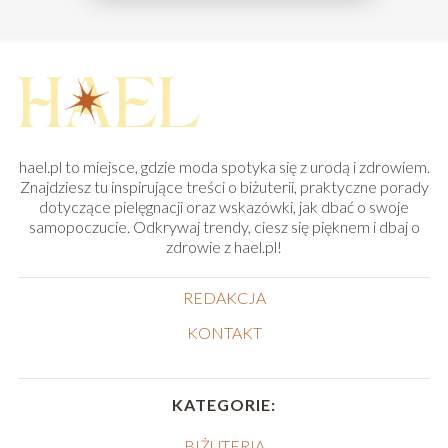
hael.pl to miejsce, gdzie moda spotyka się z urodą i zdrowiem.
Znajdziesz tu inspirujące treści o biżuterii, praktyczne porady
dotyczące pielęgnacji oraz wskazówki, jak dbać o swoje
samopoczucie. Odkrywaj trendy, ciesz się pięknem i dbaj o
zdrowie z hael.pl!
REDAKCJA
KONTAKT
KATEGORIE:
BIŻUTERIA