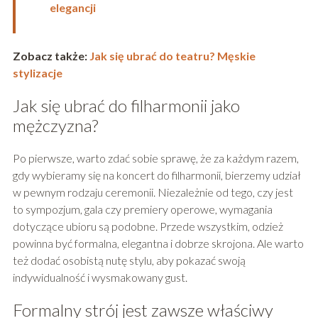
elegancji
Zobacz także:
Jak się ubrać do teatru? Męskie
stylizacje
Jak się ubrać do filharmonii jako
mężczyzna?
Po pierwsze, warto zdać sobie sprawę, że za każdym razem,
gdy wybieramy się na koncert do filharmonii, bierzemy udział
w pewnym rodzaju ceremonii. Niezależnie od tego, czy jest
to sympozjum, gala czy premiery operowe, wymagania
dotyczące ubioru są podobne. Przede wszystkim, odzież
powinna być formalna, elegantna i dobrze skrojona. Ale warto
też dodać osobistą nutę stylu, aby pokazać swoją
indywidualność i wysmakowany gust.
Formalny strój jest zawsze właściwy