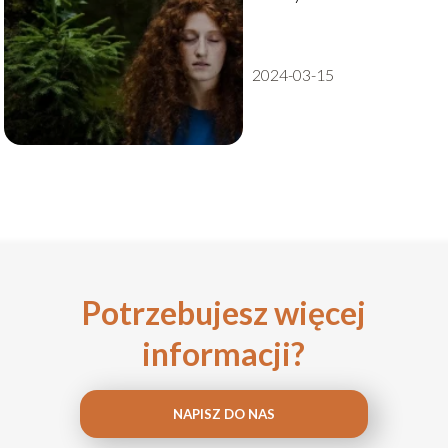
2024-03-15
Potrzebujesz więcej
informacji?
NAPISZ DO NAS