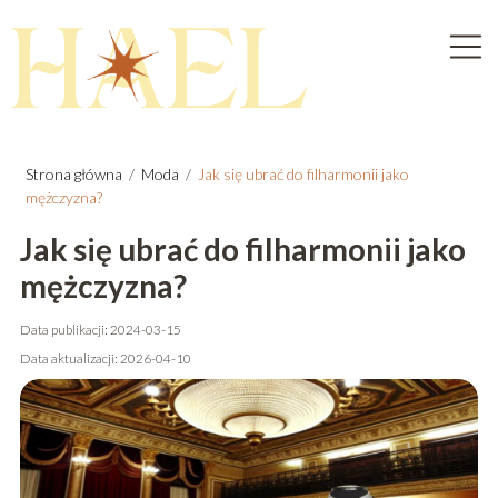
Strona główna
/
Moda
/
Jak się ubrać do filharmonii jako
mężczyzna?
Jak się ubrać do filharmonii jako
mężczyzna?
Data publikacji: 2024-03-15
Data aktualizacji: 2026-04-10