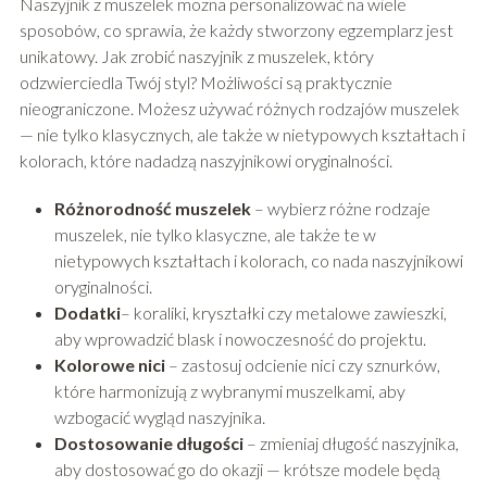
Naszyjnik z muszelek można personalizować na wiele
sposobów, co sprawia, że każdy stworzony egzemplarz jest
unikatowy. Jak zrobić naszyjnik z muszelek, który
odzwierciedla Twój styl? Możliwości są praktycznie
nieograniczone. Możesz używać różnych rodzajów muszelek
— nie tylko klasycznych, ale także w nietypowych kształtach i
kolorach, które nadadzą naszyjnikowi oryginalności.
Różnorodność muszelek
– wybierz różne rodzaje
muszelek, nie tylko klasyczne, ale także te w
nietypowych kształtach i kolorach, co nada naszyjnikowi
oryginalności.
Dodatki
– koraliki, kryształki czy metalowe zawieszki,
aby wprowadzić blask i nowoczesność do projektu.
Kolorowe nici
– zastosuj odcienie nici czy sznurków,
które harmonizują z wybranymi muszelkami, aby
wzbogacić wygląd naszyjnika.
Dostosowanie długości
– zmieniaj długość naszyjnika,
aby dostosować go do okazji — krótsze modele będą