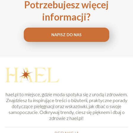
Potrzebujesz więcej
informacji?
NAPISZ DO NAS
hael.pl to miejsce, gdzie moda spotyka się z urodą i zdrowiem.
Znajdziesz tu inspirujące treści o biżuterii, praktyczne porady
dotyczące pielęgnacji oraz wskazówki, jak dbać o swoje
samopoczucie. Odkrywaj trendy, ciesz się pięknem i dbaj o
zdrowie z hael.pl!