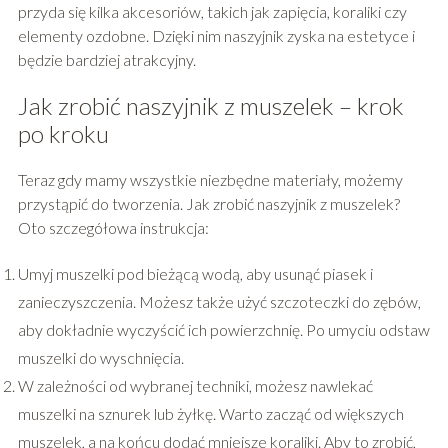
przyda się kilka akcesoriów, takich jak zapięcia, koraliki czy
elementy ozdobne. Dzięki nim naszyjnik zyska na estetyce i
będzie bardziej atrakcyjny.
Jak zrobić naszyjnik z muszelek – krok
po kroku
Teraz gdy mamy wszystkie niezbędne materiały, możemy
przystąpić do tworzenia. Jak zrobić naszyjnik z muszelek?
Oto szczegółowa instrukcja:
Umyj muszelki pod bieżącą wodą, aby usunąć piasek i
zanieczyszczenia. Możesz także użyć szczoteczki do zębów,
aby dokładnie wyczyścić ich powierzchnię. Po umyciu odstaw
muszelki do wyschnięcia.
W zależności od wybranej techniki, możesz nawlekać
muszelki na sznurek lub żyłkę. Warto zacząć od większych
muszelek, a na końcu dodać mniejsze koraliki. Aby to zrobić,