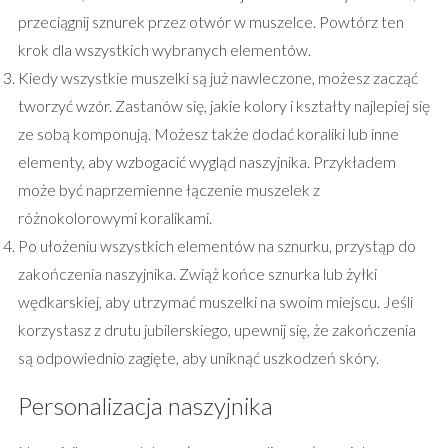
przeciągnij sznurek przez otwór w muszelce. Powtórz ten
krok dla wszystkich wybranych elementów.
Kiedy wszystkie muszelki są już nawleczone, możesz zacząć
tworzyć wzór. Zastanów się, jakie kolory i kształty najlepiej się
ze sobą komponują. Możesz także dodać koraliki lub inne
elementy, aby wzbogacić wygląd naszyjnika. Przykładem
może być naprzemienne łączenie muszelek z
różnokolorowymi koralikami.
Po ułożeniu wszystkich elementów na sznurku, przystąp do
zakończenia naszyjnika. Zwiąż końce sznurka lub żyłki
wędkarskiej, aby utrzymać muszelki na swoim miejscu. Jeśli
korzystasz z drutu jubilerskiego, upewnij się, że zakończenia
są odpowiednio zagięte, aby uniknąć uszkodzeń skóry.
Personalizacja naszyjnika