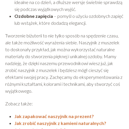
idealne na co dzień, a dłuższe wersje świetnie sprawdzą
się podczas wyjątkowych wyjść.
Ozdobne zapięcia
– pomyśl o użyciu ozdobnych zapięć
lub wstążek, które dodadzą elegancji.
Tworzenie biżuterii to nie tylko sposób na spędzenie czasu,
ale także możliwość wyrażenia siebie. Naszyjnik z muszelek
to doskonały przykład, jak można wykorzystać naturalne
materiały do stworzenia pięknej i unikalnej ozdoby. Mamy
nadzieję, że dzięki naszemu przewodnikowi wiesz już, jak
zrobić naszyjnik z muszelek i będziesz mógł cieszyć się
efektami swojej pracy. Zachęcamy do eksperymentowania z
różnymi kształtami, kolorami i technikami, aby stworzyć coś
wyjątkowego.
Zobacz także:
Jak zapakować naszyjnik na prezent?
Jak zrobić naszyjnik z kamieni naturalnych?