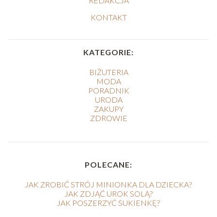
REDAKCJA
KONTAKT
KATEGORIE:
BIŻUTERIA
MODA
PORADNIK
URODA
ZAKUPY
ZDROWIE
POLECANE:
JAK ZROBIĆ STRÓJ MINIONKA DLA DZIECKA?
JAK ZDJĄĆ UROK SOLĄ?
JAK POSZERZYĆ SUKIENKĘ?