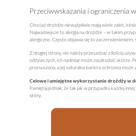
Przeciwwskazania i ograniczenia 
Chociaż drożdże niewątpliwie mają wiele zalet, istni
Najważniejsze to alergia na drożdże – w takim prz
alergiczne. Często objawia się to zaczerwienieniem
Z drugiej strony, nie należy przesadzać z ilością u
odżywczych, ich nadmiar może zaszkodzić skórze. P
przesuszona, a jej naturalna bariera ochronna może
Celowe i umiejętne wykorzystanie drożdży w 
Pamiętaj jednak, że tak jak w przypadku każdej innej
skóry.