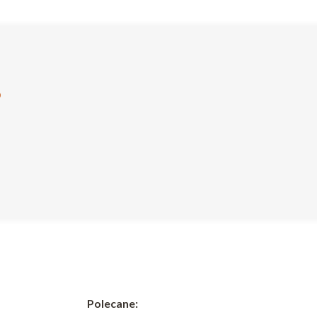
?
Polecane: