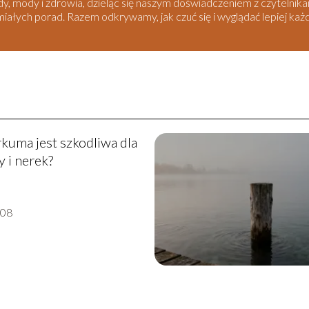
ody, mody i zdrowia, dzieląc się naszym doświadczeniem z czytelni
umiałych porad. Razem odkrywamy, jak czuć się i wyglądać lepiej każ
kuma jest szkodliwa dla
 i nerek?
-08