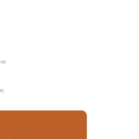
się
ej