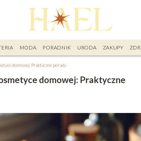
TERIA
MODA
PORADNIK
URODA
ZAKUPY
ZDR
etyce domowej: Praktyczne porady
kosmetyce domowej: Praktyczne