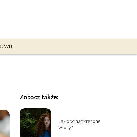
OWIE
Zobacz także:
Jak obcinać kręcone
włosy?