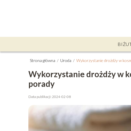
BIŻU
Strona główna
/
Uroda
/
Wykorzystanie drożdży w kosm
Wykorzystanie drożdży w 
porady
Data publikacji: 2024-02-08