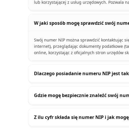
lub korzystającej z usług urzędowych. Pozwala 
W jaki sposób mogę sprawdzić swój nume
Swój numer NIP można sprawdzić kontaktując się 
internet), przeglądając dokumenty podatkowe (ta
online, korzystając z oficjalnych stron urzędów 
Dlaczego posiadanie numeru NIP jest ta
Gdzie mogę bezpiecznie znaleźć swój num
Z ilu cyfr składa się numer NIP i jak mo