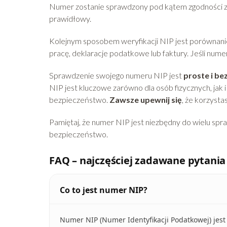
Numer zostanie sprawdzony pod kątem zgodności z a
prawidłowy.
Kolejnym sposobem weryfikacji NIP jest porównani
pracę, deklaracje podatkowe lub faktury. Jeśli num
Sprawdzenie swojego numeru NIP jest
proste i be
NIP jest kluczowe zarówno dla osób fizycznych, jak 
bezpieczeństwo.
Zawsze upewnij się
, że korzyst
Pamiętaj, że numer NIP jest niezbędny do wielu spr
bezpieczeństwo.
FAQ – najczęściej zadawane pytania
Co to jest numer NIP?
Numer NIP (Numer Identyfikacji Podatkowej) jest