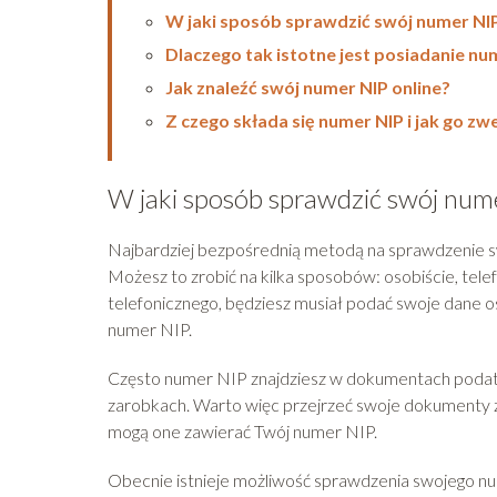
W jaki sposób sprawdzić swój numer NI
Dlaczego tak istotne jest posiadanie nu
Jak znaleźć swój numer NIP online?
Z czego składa się numer NIP i jak go z
W jaki sposób sprawdzić swój num
Najbardziej bezpośrednią metodą na sprawdzenie s
Możesz to zrobić na kilka sposobów: osobiście, tele
telefonicznego, będziesz musiał podać swoje dane o
numer NIP.
Często numer NIP znajdziesz w dokumentach podat
zarobkach. Warto więc przejrzeć swoje dokumenty z
mogą one zawierać Twój numer NIP.
Obecnie istnieje możliwość sprawdzenia swojego nu