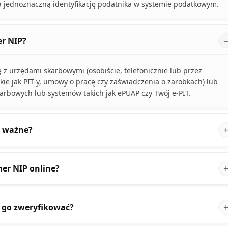
na jednoznaczną identyfikację podatnika w systemie podatkowym.
r NIP?
z urzędami skarbowymi (osobiście, telefonicznie lub przez
kie jak PIT-y, umowy o pracę czy zaświadczenia o zarobkach) lub
skarbowych lub systemów takich jak ePUAP czy Twój e-PIT.
k ważne?
er NIP online?
gę go zweryfikować?