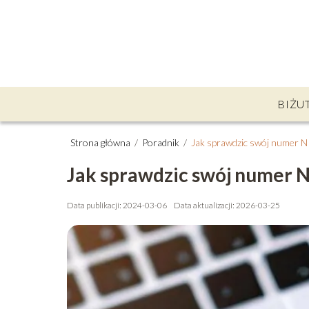
BIŻU
Strona główna
/
Poradnik
/
Jak sprawdzic swój numer N
Jak sprawdzic swój numer N
Data publikacji: 2024-03-06
Data aktualizacji: 2026-03-25