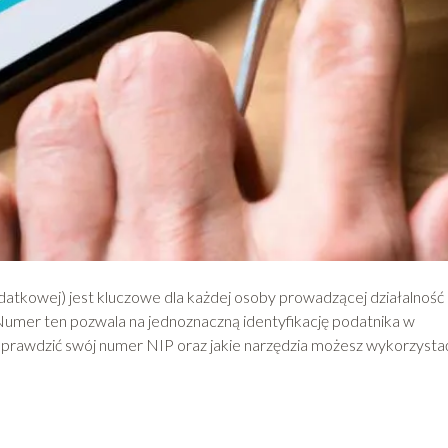
tkowej) jest kluczowe dla każdej osoby prowadzącej działalność
 Numer ten pozwala na jednoznaczną identyfikację podatnika w
sprawdzić swój numer NIP oraz jakie narzędzia możesz wykorzystać