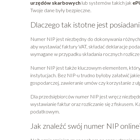
urzędów skarbowych
lub systemów takich jak
eP
Twoje dane były bezpieczne.
Dlaczego tak istotne jest posiada
Numer NIP jest niezbędny do dokonywania różnyc
aby wystawiać faktury VAT, składać deklaracje poda
wymagane w przypadku składania rocznych rozlicze
Numer NIP jest także kluczowym elementem, który
instytucjach. Bez NIP-u trudno byłoby załatwić jaki
gospodarczej, zawieranie umów czy korzystanie z u
Dla przedsiębiorców numer NIP jest wręcz niezbęd
wystawianie faktur oraz rozliczanie się z fiskusem. 
podatkowym.
Jak znaleźć swój numer NIP online