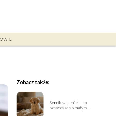
OWIE
Zobacz także:
Sennik szczeniak – co
oznacza sen o małym
psie?