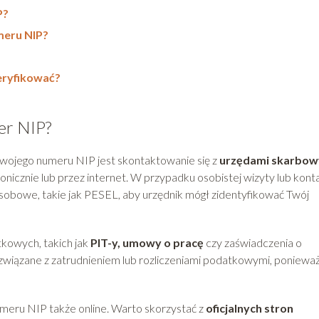
P?
meru NIP?
weryfikować?
er NIP?
wojego numeru NIP jest skontaktowanie się z
urzędami skarbow
fonicznie lub przez internet. W przypadku osobistej wizyty lub kont
sobowe, takie jak PESEL, aby urzędnik mógł zidentyfikować Twój
kowych, takich jak
PIT-y, umowy o pracę
czy zaświadczenia o
wiązane z zatrudnieniem lub rozliczeniami podatkowymi, poniewa
meru NIP także online. Warto skorzystać z
oficjalnych stron