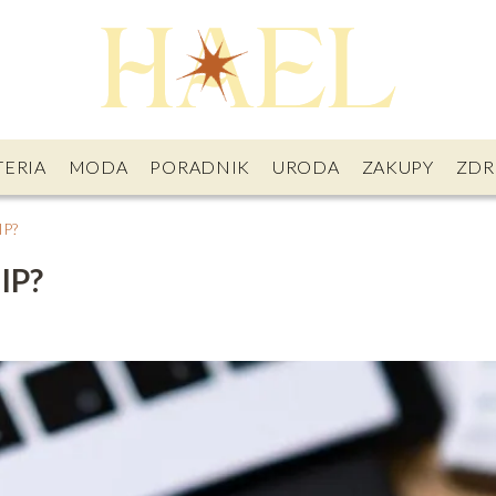
TERIA
MODA
PORADNIK
URODA
ZAKUPY
ZDR
IP?
IP?