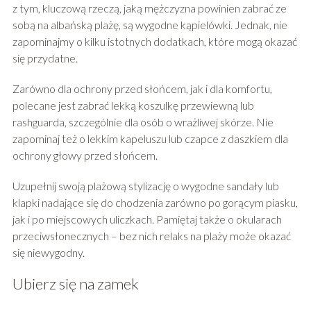
z tym, kluczową rzeczą, jaką mężczyzna powinien zabrać ze
sobą na albańską plażę, są wygodne kąpielówki. Jednak, nie
zapominajmy o kilku istotnych dodatkach, które mogą okazać
się przydatne.
Zarówno dla ochrony przed słońcem, jak i dla komfortu,
polecane jest zabrać lekką koszulkę przewiewną lub
rashguarda, szczególnie dla osób o wrażliwej skórze. Nie
zapominaj też o lekkim kapeluszu lub czapce z daszkiem dla
ochrony głowy przed słońcem.
Uzupełnij swoją plażową stylizację o wygodne sandały lub
klapki nadające się do chodzenia zarówno po gorącym piasku,
jak i po miejscowych uliczkach. Pamiętaj także o okularach
przeciwsłonecznych – bez nich relaks na plaży może okazać
się niewygodny.
Ubierz się na zamek