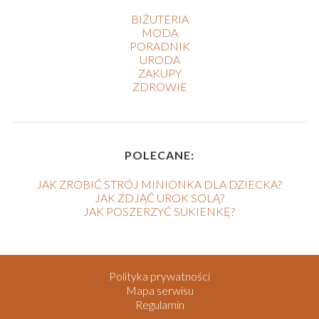
BIŻUTERIA
MODA
PORADNIK
URODA
ZAKUPY
ZDROWIE
POLECANE:
JAK ZROBIĆ STRÓJ MINIONKA DLA DZIECKA?
JAK ZDJĄĆ UROK SOLĄ?
JAK POSZERZYĆ SUKIENKĘ?
Polityka prywatności
Mapa serwisu
Regulamin