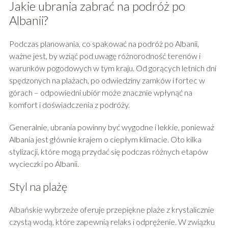
Jakie ubrania zabrać na podróż po
Albanii?
Podczas planowania, co spakować na podróż po Albanii,
ważne jest, by wziąć pod uwagę różnorodność terenów i
warunków pogodowych w tym kraju. Od gorących letnich dni
spędzonych na plażach, po odwiedziny zamków i fortec w
górach – odpowiedni ubiór może znacznie wpłynąć na
komfort i doświadczenia z podróży.
Generalnie, ubrania powinny być wygodne i lekkie, ponieważ
Albania jest głównie krajem o ciepłym klimacie. Oto kilka
stylizacji, które mogą przydać się podczas różnych etapów
wycieczki po Albanii.
Styl na plażę
Albańskie wybrzeże oferuje przepiękne plaże z krystalicznie
czystą wodą, które zapewnią relaks i odprężenie. W związku