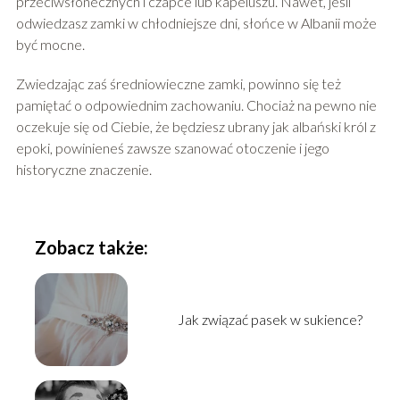
przeciwsłonecznych i czapce lub kapeluszu. Nawet, jeśli
odwiedzasz zamki w chłodniejsze dni, słońce w Albanii może
być mocne.
Zwiedzając zaś średniowieczne zamki, powinno się też
pamiętać o odpowiednim zachowaniu. Chociaż na pewno nie
oczekuje się od Ciebie, że będziesz ubrany jak albański król z
epoki, powinieneś zawsze szanować otoczenie i jego
historyczne znaczenie.
Zobacz także:
Jak związać pasek w sukience?