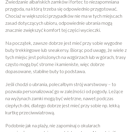
Zwiedzanie albańskich zamków i fortec to niezapomniana
przygoda, na którą trzeba się odpowiednio przygotować.
Chociaż w większości przypadków nie ma w tych miejscach
zasad dotyczących ubioru, odpowiednie ubrania mogą
znacznie zwiększyć komfort tej części wycieczki.
Na początek, zawsze dobrze jest mieć przy sobie wygodne
buty trekkingowe lub sneakersy. Biorąc pod uwagę, że wiele z
tych miejsc jest położonych na wzgórzach lub w górach, trasy
często mogą być strome i kamieniste, więc dobrze
dopasowane, stabilne buty to podstawa.
Jeśli chodzi o ubrania, polecałbym strój warstwowy – to
pozwala personalizować go w zależności od pogody. Leżące
na wyżynach zamki mogą być wietrzne, nawet podczas
ciepłych dni, dlatego dobrze jest mieć przy sobie np. lekką
kurtkę przeciwwiatrową.
Podobnie jak na plaży, nie zapominaj o okularach