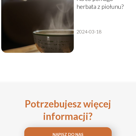
herbata z piołunu?
2024-03-18
Potrzebujesz więcej
informacji?
NAPISZ DO NAS