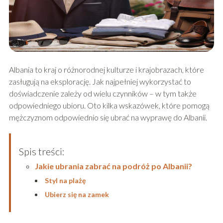
Albania to kraj o różnorodnej kulturze i krajobrazach, które
zasługują na eksplorację. Jak najpełniej wykorzystać to
doświadczenie zależy od wielu czynników – w tym także
odpowiedniego ubioru. Oto kilka wskazówek, które pomogą
mężczyznom odpowiednio się ubrać na wyprawę do Albanii.
Spis treści:
Jakie ubrania zabrać na podróż po Albanii?
Styl na plażę
Ubierz się na zamek