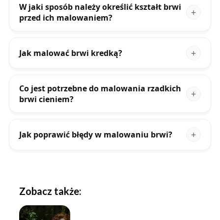
W jaki sposób należy określić kształt brwi
przed ich malowaniem?
Jak malować brwi kredką?
Co jest potrzebne do malowania rzadkich
brwi cieniem?
Jak poprawić błędy w malowaniu brwi?
Zobacz także: