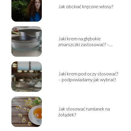
Jak obcinać kręcone włosy?
Jaki krem na głębokie
zmarszczki zastosować? –
pielęgnacja skóry dojrzałej
Jaki krem pod oczy stosować?
– podpowiadamy jak wybrać!
Jak stosować rumianek na
żołądek?