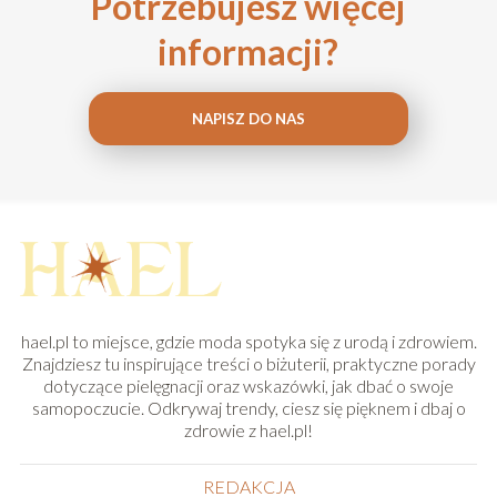
Potrzebujesz więcej
informacji?
NAPISZ DO NAS
hael.pl to miejsce, gdzie moda spotyka się z urodą i zdrowiem.
Znajdziesz tu inspirujące treści o biżuterii, praktyczne porady
dotyczące pielęgnacji oraz wskazówki, jak dbać o swoje
samopoczucie. Odkrywaj trendy, ciesz się pięknem i dbaj o
zdrowie z hael.pl!
REDAKCJA