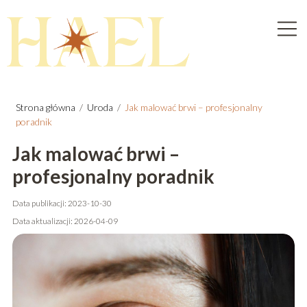
Strona główna
/
Uroda
/
Jak malować brwi – profesjonalny
poradnik
Jak malować brwi –
profesjonalny poradnik
Data publikacji: 2023-10-30
Data aktualizacji: 2026-04-09