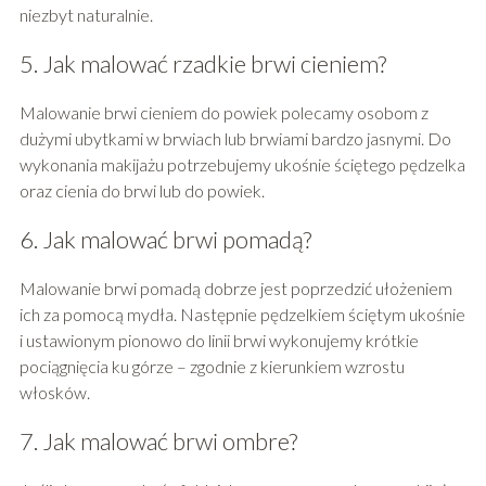
niezbyt naturalnie.
5. Jak malować rzadkie brwi cieniem?
Malowanie brwi cieniem do powiek polecamy osobom z
dużymi ubytkami w brwiach lub brwiami bardzo jasnymi. Do
wykonania makijażu potrzebujemy ukośnie ściętego pędzelka
oraz cienia do brwi lub do powiek.
6. Jak malować brwi pomadą?
Malowanie brwi pomadą dobrze jest poprzedzić ułożeniem
ich za pomocą mydła. Następnie pędzelkiem ściętym ukośnie
i ustawionym pionowo do linii brwi wykonujemy krótkie
pociągnięcia ku górze – zgodnie z kierunkiem wzrostu
włosków.
7. Jak malować brwi ombre?