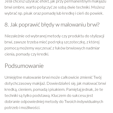
Jeśli chcesz uzyskać efekt, jak przy permanentnym makijażu
brwi ombre, warto połączyć ze sobą dwie techniki. Możesz
wybrać np. pisak oraz pomadę lub kredkę i cień do powiek.
8. Jak poprawić błędy w malowaniu brwi?
Niezależnie od wybranej metody czy produktu do stylizacji
brwi, zawsze trzeba mieć pod ręką szczoteczkę, z której
pomocą możemy wyczesać z łuków brwiowych nadmiar
cienia, pomady czy kredki.
Podsumowanie
Umiejętne malowanie brwi może całkowicie zmienić Twój
dotychczasowy makijaż. Dowiedziałeś się, jak malować brwi
kredką, cieniem, pomadą i pisakiem. Pamiętaj jednak, że te
techniki są tylko podstawą. Kluczem do sukcesu jest
dobranie odpowiedniej metody do Twoich indywidualnych
potrzeb i możliwości.