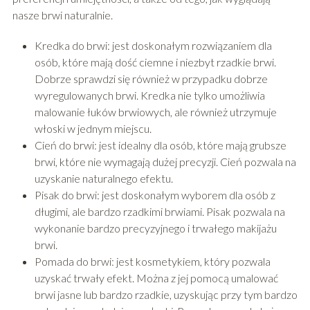
nasze brwi naturalnie.
Kredka do brwi: jest doskonałym rozwiązaniem dla
osób, które mają dość ciemne i niezbyt rzadkie brwi.
Dobrze sprawdzi się również w przypadku dobrze
wyregulowanych brwi. Kredka nie tylko umożliwia
malowanie łuków brwiowych, ale również utrzymuje
włoski w jednym miejscu.
Cień do brwi: jest idealny dla osób, które mają grubsze
brwi, które nie wymagają dużej precyzji. Cień pozwala na
uzyskanie naturalnego efektu.
Pisak do brwi: jest doskonałym wyborem dla osób z
długimi, ale bardzo rzadkimi brwiami. Pisak pozwala na
wykonanie bardzo precyzyjnego i trwałego makijażu
brwi.
Pomada do brwi: jest kosmetykiem, który pozwala
uzyskać trwały efekt. Można z jej pomocą umalować
brwi jasne lub bardzo rzadkie, uzyskując przy tym bardzo