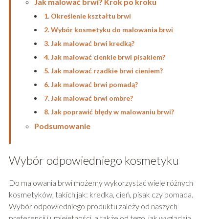
Jak malować brwi? Krok po kroku
1. Określenie kształtu brwi
2. Wybór kosmetyku do malowania brwi
3. Jak malować brwi kredką?
4. Jak malować cienkie brwi pisakiem?
5. Jak malować rzadkie brwi cieniem?
6. Jak malować brwi pomadą?
7. Jak malować brwi ombre?
8. Jak poprawić błędy w malowaniu brwi?
Podsumowanie
Wybór odpowiedniego kosmetyku
Do malowania brwi możemy wykorzystać wiele różnych
kosmetyków, takich jak: kredka, cień, pisak czy pomada.
Wybór odpowiedniego produktu zależy od naszych
preferencji i umiejętności, a także od tego, jak wyglądają