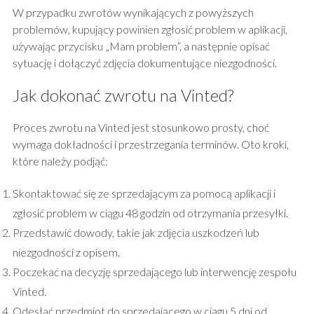
W przypadku zwrotów wynikających z powyższych
problemów, kupujący powinien zgłosić problem w aplikacji,
używając przycisku „Mam problem”, a następnie opisać
sytuację i dołączyć zdjęcia dokumentujące niezgodności.
Jak dokonać zwrotu na Vinted?
Proces zwrotu na Vinted jest stosunkowo prosty, choć
wymaga dokładności i przestrzegania terminów. Oto kroki,
które należy podjąć:
Skontaktować się ze sprzedającym za pomocą aplikacji i
zgłosić problem w ciągu 48 godzin od otrzymania przesyłki.
Przedstawić dowody, takie jak zdjęcia uszkodzeń lub
niezgodności z opisem.
Poczekać na decyzję sprzedającego lub interwencję zespołu
Vinted.
Odesłać przedmiot do sprzedającego w ciągu 5 dni od