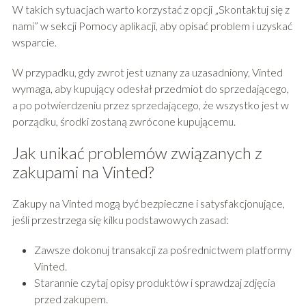
W takich sytuacjach warto korzystać z opcji „Skontaktuj się z
nami” w sekcji Pomocy aplikacji, aby opisać problem i uzyskać
wsparcie.
W przypadku, gdy zwrot jest uznany za uzasadniony, Vinted
wymaga, aby kupujący odesłał przedmiot do sprzedającego,
a po potwierdzeniu przez sprzedającego, że wszystko jest w
porządku, środki zostaną zwrócone kupującemu.
Jak unikać problemów związanych z
zakupami na Vinted?
Zakupy na Vinted mogą być bezpieczne i satysfakcjonujące,
jeśli przestrzega się kilku podstawowych zasad:
Zawsze dokonuj transakcji za pośrednictwem platformy
Vinted.
Starannie czytaj opisy produktów i sprawdzaj zdjęcia
przed zakupem.