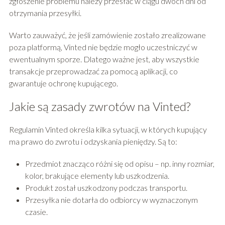
zgłoszenie problemu należy przesłać w ciągu dwóch dni od
otrzymania przesyłki.
Warto zauważyć, że jeśli zamówienie zostało zrealizowane
poza platformą, Vinted nie będzie mogło uczestniczyć w
ewentualnym sporze. Dlatego ważne jest, aby wszystkie
transakcje przeprowadzać za pomocą aplikacji, co
gwarantuje ochronę kupującego.
Jakie są zasady zwrotów na Vinted?
Regulamin Vinted określa kilka sytuacji, w których kupujący
ma prawo do zwrotu i odzyskania pieniędzy. Są to:
Przedmiot znacząco różni się od opisu – np. inny rozmiar,
kolor, brakujące elementy lub uszkodzenia.
Produkt został uszkodzony podczas transportu.
Przesyłka nie dotarła do odbiorcy w wyznaczonym
czasie.