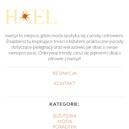
hael.pl to miejsce, gdzie moda spotyka się z urodą i zdrowiem.
Znajdziesz tu inspirujące treści o biżuterii, praktyczne porady
dotyczące pielęgnacji oraz wskazówki, jak dbać o swoje
samopoczucie. Odkrywaj trendy, ciesz się pięknem i dbaj o
zdrowie z hael.pl!
REDAKCJA
KONTAKT
KATEGORIE:
BIŻUTERIA
MODA
PORADNIK