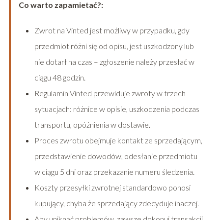
Co warto zapamietać?:
Zwrot na Vinted jest możliwy w przypadku, gdy
przedmiot różni się od opisu, jest uszkodzony lub
nie dotarł na czas – zgłoszenie należy przesłać w
ciągu 48 godzin.
Regulamin Vinted przewiduje zwroty w trzech
sytuacjach: różnice w opisie, uszkodzenia podczas
transportu, opóźnienia w dostawie.
Proces zwrotu obejmuje kontakt ze sprzedającym,
przedstawienie dowodów, odesłanie przedmiotu
w ciągu 5 dni oraz przekazanie numeru śledzenia.
Koszty przesyłki zwrotnej standardowo ponosi
kupujący, chyba że sprzedający zdecyduje inaczej.
Aby uniknąć problemów, zawsze dokonuj transakcji