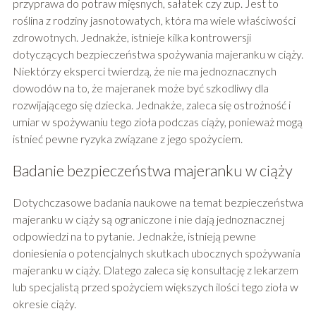
przyprawa do potraw mięsnych, sałatek czy zup. Jest to
roślina z rodziny jasnotowatych, która ma wiele właściwości
zdrowotnych. Jednakże, istnieje kilka kontrowersji
dotyczących bezpieczeństwa spożywania majeranku w ciąży.
Niektórzy eksperci twierdzą, że nie ma jednoznacznych
dowodów na to, że majeranek może być szkodliwy dla
rozwijającego się dziecka. Jednakże, zaleca się ostrożność i
umiar w spożywaniu tego zioła podczas ciąży, ponieważ mogą
istnieć pewne ryzyka związane z jego spożyciem.
Badanie bezpieczeństwa majeranku w ciąży
Dotychczasowe badania naukowe na temat bezpieczeństwa
majeranku w ciąży są ograniczone i nie dają jednoznacznej
odpowiedzi na to pytanie. Jednakże, istnieją pewne
doniesienia o potencjalnych skutkach ubocznych spożywania
majeranku w ciąży. Dlatego zaleca się konsultację z lekarzem
lub specjalistą przed spożyciem większych ilości tego zioła w
okresie ciąży.