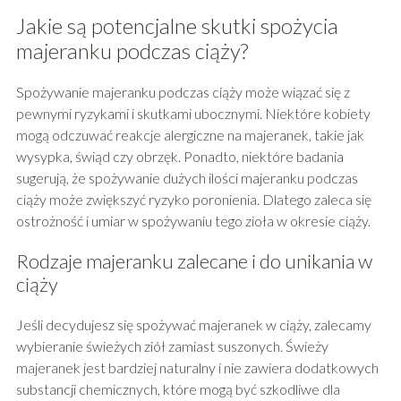
Jakie są potencjalne skutki spożycia
majeranku podczas ciąży?
Spożywanie majeranku podczas ciąży może wiązać się z
pewnymi ryzykami i skutkami ubocznymi. Niektóre kobiety
mogą odczuwać reakcje alergiczne na majeranek, takie jak
wysypka, świąd czy obrzęk. Ponadto, niektóre badania
sugerują, że spożywanie dużych ilości majeranku podczas
ciąży może zwiększyć ryzyko poronienia. Dlatego zaleca się
ostrożność i umiar w spożywaniu tego zioła w okresie ciąży.
Rodzaje majeranku zalecane i do unikania w
ciąży
Jeśli decydujesz się spożywać majeranek w ciąży, zalecamy
wybieranie świeżych ziół zamiast suszonych. Świeży
majeranek jest bardziej naturalny i nie zawiera dodatkowych
substancji chemicznych, które mogą być szkodliwe dla