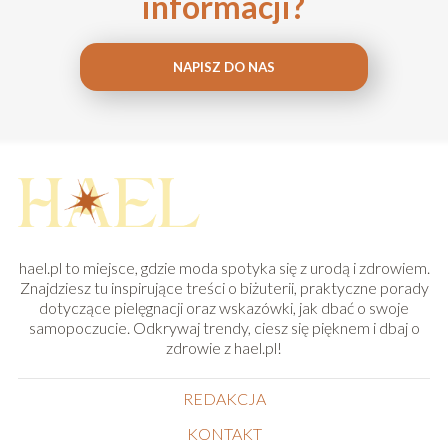
informacji?
NAPISZ DO NAS
hael.pl to miejsce, gdzie moda spotyka się z urodą i zdrowiem.
Znajdziesz tu inspirujące treści o biżuterii, praktyczne porady
dotyczące pielęgnacji oraz wskazówki, jak dbać o swoje
samopoczucie. Odkrywaj trendy, ciesz się pięknem i dbaj o
zdrowie z hael.pl!
REDAKCJA
KONTAKT