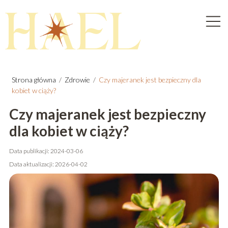
Strona główna
/
Zdrowie
/
Czy majeranek jest bezpieczny dla
kobiet w ciąży?
Czy majeranek jest bezpieczny
dla kobiet w ciąży?
Data publikacji: 2024-03-06
Data aktualizacji: 2026-04-02