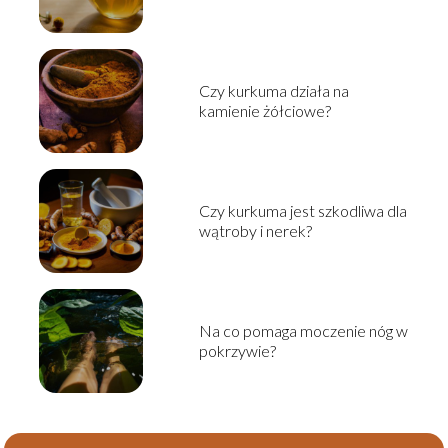
Czy kurkuma działa na
kamienie żółciowe?
Czy kurkuma jest szkodliwa dla
wątroby i nerek?
Na co pomaga moczenie nóg w
pokrzywie?