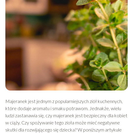
Majeranek jest jednym z popularniejszych ziół kuchennych,
które dodaje aromatu i smaku potrawom. Jednakże, wielu
ludzi zastanawia się, czy majeranek jest bezpieczny dla kobiet
w ciąży. Czy spożywanie tego zioła może mieć negatywne
skutki dla rozwijającego się dziecka? W poniższym artykule