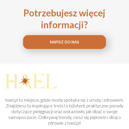
Potrzebujesz więcej
informacji?
NAPISZ DO NAS
hael.pl to miejsce, gdzie moda spotyka się z urodą i zdrowiem.
Znajdziesz tu inspirujące treści o biżuterii, praktyczne porady
dotyczące pielęgnacji oraz wskazówki, jak dbać o swoje
samopoczucie. Odkrywaj trendy, ciesz się pięknem i dbaj o
zdrowie z hael.pl!