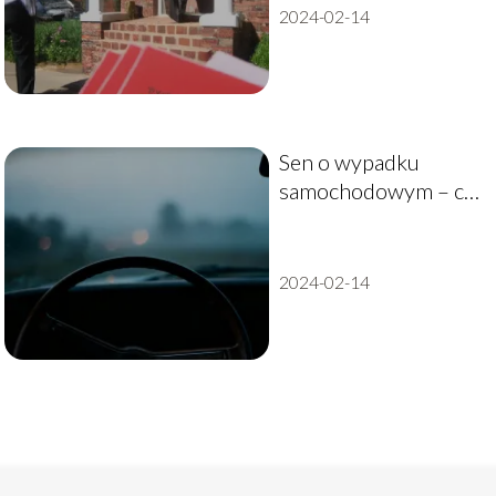
2024-02-14
Sen o wypadku
samochodowym – co
oznacza i jak go
interpretować?
2024-02-14