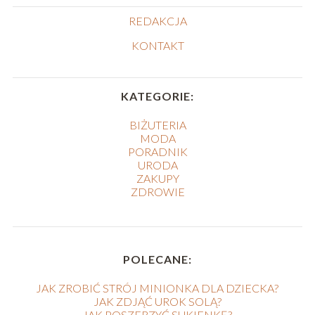
REDAKCJA
KONTAKT
KATEGORIE:
BIŻUTERIA
MODA
PORADNIK
URODA
ZAKUPY
ZDROWIE
POLECANE:
JAK ZROBIĆ STRÓJ MINIONKA DLA DZIECKA?
JAK ZDJĄĆ UROK SOLĄ?
JAK POSZERZYĆ SUKIENKĘ?