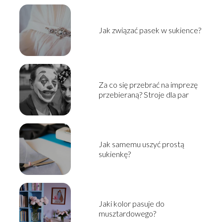
Jak związać pasek w sukience?
Za co się przebrać na imprezę
przebieraną? Stroje dla par
Jak samemu uszyć prostą
sukienkę?
Jaki kolor pasuje do
musztardowego?