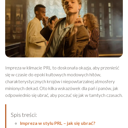
Impreza w klimacie PRL to doskonała okazja, aby przenieść
się w czasie do epoki kultowych modowych hitów,
charakterystycznych krojów i niepowtarzalnej atmosfery
minionych dekad. Oto kilka wskazówek dla pań i panów, jak
odpowiednio się ubrać, aby poczuć się jak w tamtych czasach.
Spis treści:
Impreza w stylu PRL – jak się ubrać?