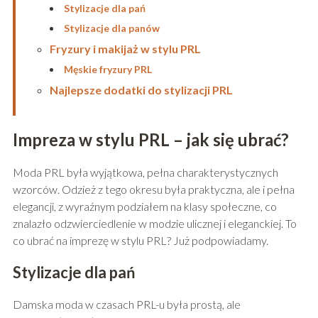
Stylizacje dla pań
Stylizacje dla panów
Fryzury i makijaż w stylu PRL
Męskie fryzury PRL
Najlepsze dodatki do stylizacji PRL
Impreza w stylu PRL – jak się ubrać?
Moda PRL była wyjątkowa, pełna charakterystycznych
wzorców. Odzież z tego okresu była praktyczna, ale i pełna
elegancji, z wyraźnym podziałem na klasy społeczne, co
znalazło odzwierciedlenie w modzie ulicznej i eleganckiej. To
co ubrać na imprezę w stylu PRL? Już podpowiadamy.
Stylizacje dla pań
Damska moda w czasach PRL-u była prostą, ale