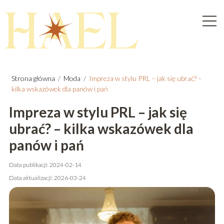
Strona główna
/
Moda
/
Impreza w stylu PRL – jak się ubrać? –
kilka wskazówek dla panów i pań
Impreza w stylu PRL – jak się
ubrać? – kilka wskazówek dla
panów i pań
Data publikacji: 2024-02-14
Data aktualizacji: 2026-03-24