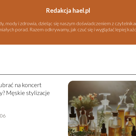
Redakcja hael.pl
ody, mody i zdrowia, dzieląc się naszym doświadczeniem z czytelni
umiałych porad. Razem odkrywamy, jak czuć się i wyglądać lepiej każ
 ubrać na koncert
? Męskie stylizacje
-06