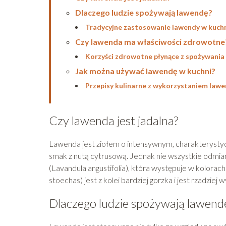
Dlaczego ludzie spożywają lawendę?
Tradycyjne zastosowanie lawendy w kuch
Czy lawenda ma właściwości zdrowotne
Korzyści zdrowotne płynące z spożywania
Jak można używać lawendę w kuchni?
Przepisy kulinarne z wykorzystaniem law
Czy lawenda jest jadalna?
Lawenda jest ziołem o intensywnym, charakterysty
smak z nutą cytrusową. Jednak nie wszystkie odmian
(Lavandula angustifolia), która występuje w kolora
stoechas) jest z kolei bardziej gorzka i jest rzadzie
Dlaczego ludzie spożywają lawend