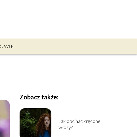
OWIE
Zobacz także:
Jak obcinać kręcone
włosy?