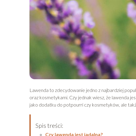
Lawenda to zdecydowanie jedno z najbardziej popula
oraz kosmetykami. Czy jednak wiesz, że lawenda jest 
jako dodatku do potpourri czy kosmetyków, ale takż
Spis treści:
Czy lawenda jest jadalna?