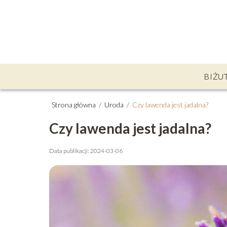
BIŻU
Strona główna
/
Uroda
/
Czy lawenda jest jadalna?
Czy lawenda jest jadalna?
Data publikacji: 2024-03-06