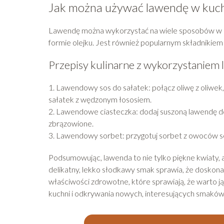
Jak można używać lawendę w kuch
Lawendę można wykorzystać na wiele sposobów w ku
formie olejku. Jest również popularnym składnikie
Przepisy kulinarne z wykorzystaniem
1. Lawendowy sos do sałatek: połącz oliwę z oliwek, 
sałatek z wędzonym łososiem.
2. Lawendowe ciasteczka: dodaj suszoną lawendę do
zbrązowione.
3. Lawendowy sorbet: przygotuj sorbet z owoców s
Podsumowując, lawenda to nie tylko piękne kwiaty, 
delikatny, lekko słodkawy smak sprawia, że doskon
właściwości zdrowotne, które sprawiają, że warto
kuchni i odkrywania nowych, interesujących smaków