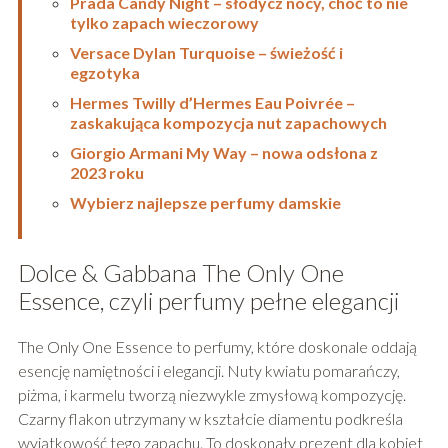
Prada Candy Night – słodycz nocy, choć to nie
tylko zapach wieczorowy
Versace Dylan Turquoise – świeżość i
egzotyka
Hermes Twilly d’Hermes Eau Poivrée –
zaskakująca kompozycja nut zapachowych
Giorgio Armani My Way – nowa odsłona z
2023 roku
Wybierz najlepsze perfumy damskie
Dolce & Gabbana The Only One
Essence, czyli perfumy pełne elegancji
The Only One Essence to perfumy, które doskonale oddają
esencję namiętności i elegancji. Nuty kwiatu pomarańczy,
piżma, i karmelu tworzą niezwykle zmysłową kompozycję.
Czarny flakon utrzymany w kształcie diamentu podkreśla
wyjątkowość tego zapachu. To doskonały prezent dla kobiet