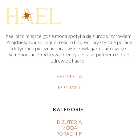
hael.pl to miejsce, gdzie moda spotyka się z urodą i zdrowiem.
Znajdziesz tu inspirujące treści o biżuterii, praktyczne porady
dotyczące pielęgnacji oraz wskazówki, jak dbać o swoje
samopoczucie. Odkrywaj trendy, ciesz się pięknem i dbaj o
zdrowie z hael.pl!
REDAKCJA
KONTAKT
KATEGORIE:
BIŻUTERIA
MODA
PORADNIK