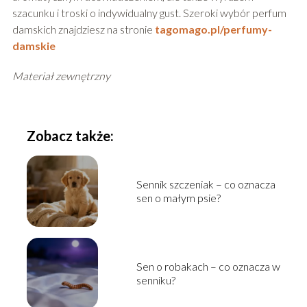
szacunku i troski o indywidualny gust. Szeroki wybór perfum
damskich znajdziesz na stronie
tagomago.pl/perfumy-
damskie
Materiał zewnętrzny
Zobacz także:
Sennik szczeniak – co oznacza
sen o małym psie?
Sen o robakach – co oznacza w
senniku?