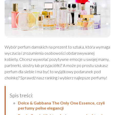
Wybór perfum damskich na prezent to sztuka, która wymaga
wyczucia i zrozumienia osobowości obdarowywanej
kobiety. Chcesz wywołać pozytywne emocje u swojej mamy,
partnerki, siostry lub przyjaciółki? A może po prostu szukasz
perfum dla siebie i ma być to wyjątkowy podarunek pod
choinkę? Sprawdź nasz ranking i wybierz najlepsze perfumy!
Spis treści:
Dolce & Gabbana The Only One Essence, czyli
perfumy pełne elegancji