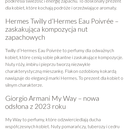
podkreśla świeżość i energię zapachu. To doskonały prezent
dla kobiet, które kochają podróże i orzeźwiające aromaty.
Hermes Twilly d’Hermes Eau Poivrée –
zaskakująca kompozycja nut
zapachowych
Twilly d’Hermes Eau Poivrée to perfumy dla odważnych
kobiet, które cenią sobie pikantne i zaskakujące kompozycje.
Nuty róży, imbiru i pieprzu tworzą niezwykle
charakterystyczną mieszankę. Flakon ozdobiony kokardą
nawiązuje do elegancji marki Hermes. To prezent dla kobiet o
silnym charakterze.
Giorgio Armani My Way – nowa
odsłona z 2023 roku
My Way to perfumy, które odzwierciedlają ducha
współczesnych kobiet. Nuty pomarańczy, tuberozy i cedru