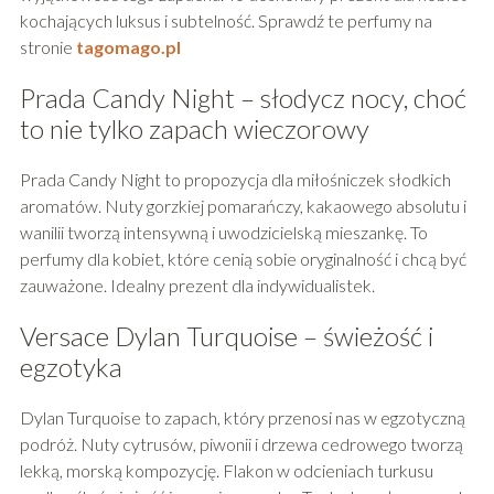
kochających luksus i subtelność. Sprawdź te perfumy na
stronie
tagomago.pl
Prada Candy Night – słodycz nocy, choć
to nie tylko zapach wieczorowy
Prada Candy Night to propozycja dla miłośniczek słodkich
aromatów. Nuty gorzkiej pomarańczy, kakaowego absolutu i
wanilii tworzą intensywną i uwodzicielską mieszankę. To
perfumy dla kobiet, które cenią sobie oryginalność i chcą być
zauważone. Idealny prezent dla indywidualistek.
Versace Dylan Turquoise – świeżość i
egzotyka
Dylan Turquoise to zapach, który przenosi nas w egzotyczną
podróż. Nuty cytrusów, piwonii i drzewa cedrowego tworzą
lekką, morską kompozycję. Flakon w odcieniach turkusu