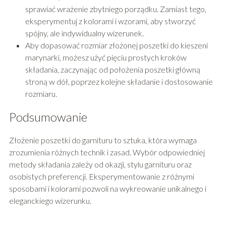
sprawiać wrażenie zbytniego porządku. Zamiast tego,
eksperymentuj z kolorami i wzorami, aby stworzyć
spójny, ale indywidualny wizerunek​
​.
Aby dopasować rozmiar złożonej poszetki do kieszeni
marynarki, możesz użyć pięciu prostych kroków
składania, zaczynając od położenia poszetki główną
stroną w dół, poprzez kolejne składanie i dostosowanie
rozmiaru​
​.
Podsumowanie
Złożenie poszetki do garnituru to sztuka, która wymaga
zrozumienia różnych technik i zasad. Wybór odpowiedniej
metody składania zależy od okazji, stylu garnituru oraz
osobistych preferencji. Eksperymentowanie z różnymi
sposobami i kolorami pozwoli na wykreowanie unikalnego i
eleganckiego wizerunku.