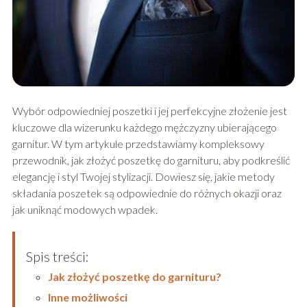
Wybór odpowiedniej poszetki i jej perfekcyjne złożenie jest
kluczowe dla wizerunku każdego mężczyzny ubierającego
garnitur. W tym artykule przedstawiamy kompleksowy
przewodnik, jak złożyć poszetkę do garnituru, aby podkreślić
elegancję i styl Twojej stylizacji. Dowiesz się, jakie metody
składania poszetek są odpowiednie do różnych okazji oraz
jak uniknąć modowych wpadek.
Spis treści:
Jak złożyć poszetkę do garnituru?
Inne możliwości