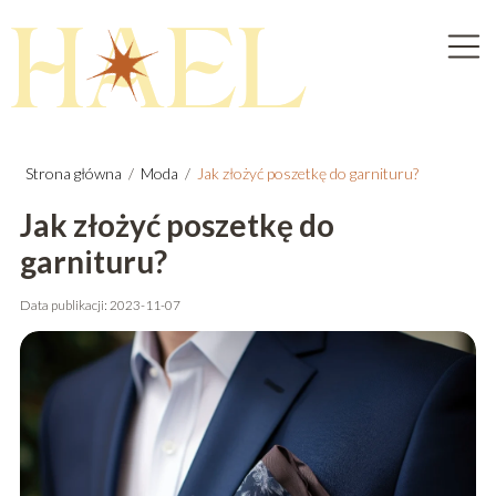
Strona główna
/
Moda
/
Jak złożyć poszetkę do garnituru?
Jak złożyć poszetkę do
garnituru?
Data publikacji: 2023-11-07