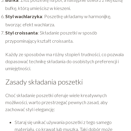
bufkę, którą umieścisz w kieszeni.
Styl wachlarzyka
: Poszetkę układamy w harmonijkę,
tworząc efekt wachlarza.
Styl croissanta
: Składanie poszetki w sposób
przypominający kształt croissanta.
Każdy ze sposobów ma różny stopień trudności, co pozwala
dopasować technikę składania do osobistych preferencji i
umiejętności​
​.
Zasady składania poszetki
Choć składanie poszetki oferuje wiele kreatywnych
możliwości, warto przestrzegać pewnych zasad, aby
zachować styl i elegancję:
Staraj się unikać używania poszetki z tego samego
materiału, co krawat lub muszka. Taki dobór może