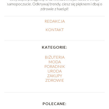
samopoczucie. Odkrywaj trendy, ciesz się pięknem i dbaj o
zdrowie z hael.pl!
REDAKCJA
KONTAKT
KATEGORIE:
BIŻUTERIA
MODA
PORADNIK
URODA
ZAKUPY
ZDROWIE
POLECANE: