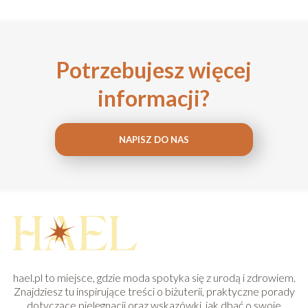
Potrzebujesz więcej
informacji?
NAPISZ DO NAS
hael.pl to miejsce, gdzie moda spotyka się z urodą i zdrowiem.
Znajdziesz tu inspirujące treści o biżuterii, praktyczne porady
dotyczące pielęgnacji oraz wskazówki, jak dbać o swoje