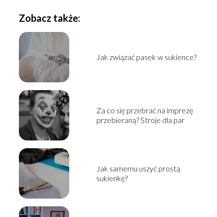
Zobacz także:
Jak związać pasek w sukience?
Za co się przebrać na imprezę
przebieraną? Stroje dla par
Jak samemu uszyć prostą
sukienkę?