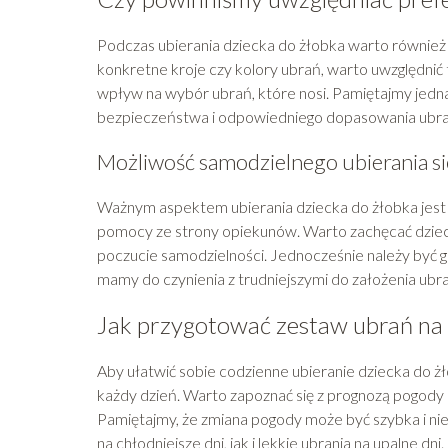
Podczas ubierania dziecka do żłobka warto również 
konkretne kroje czy kolory ubrań, warto uwzględnić t
wpływ na wybór ubrań, które nosi. Pamiętajmy jedn
bezpieczeństwa i odpowiedniego dopasowania ubra
Możliwość samodzielnego ubierania si
Ważnym aspektem ubierania dziecka do żłobka jest
pomocy ze strony opiekunów. Warto zachęcać dzieck
poczucie samodzielności. Jednocześnie należy być 
mamy do czynienia z trudniejszymi do założenia ubra
Jak przygotować zestaw ubrań na 
Aby ułatwić sobie codzienne ubieranie dziecka do
każdy dzień. Warto zapoznać się z prognozą pogody
Pamiętajmy, że zmiana pogody może być szybka i ni
na chłodniejsze dni, jak i lekkie ubrania na upalne dni.