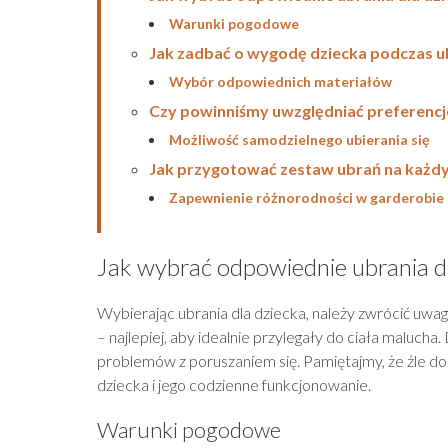
Warunki pogodowe
Jak zadbać o wygodę dziecka podczas u
Wybór odpowiednich materiałów
Czy powinniśmy uwzględniać preferencj
Możliwość samodzielnego ubierania się
Jak przygotować zestaw ubrań na każdy
Zapewnienie różnorodności w garderobie
Jak wybrać odpowiednie ubrania dl
Wybierając ubrania dla dziecka, należy zwrócić uwag
– najlepiej, aby idealnie przylegały do ciała malucha
problemów z poruszaniem się. Pamiętajmy, że źle 
dziecka i jego codzienne funkcjonowanie.
Warunki pogodowe