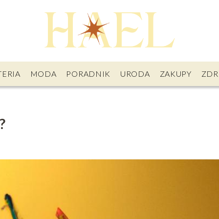
TERIA
MODA
PORADNIK
URODA
ZAKUPY
ZDR
?