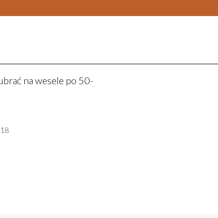
 ubrać na wesele po 50-
-18