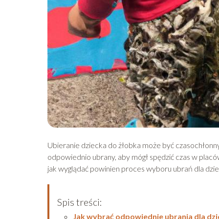
Ubieranie dziecka do żłobka może być czasochłonn
odpowiednio ubrany, aby mógł spędzić czas w placó
jak wyglądać powinien proces wyboru ubrań dla dzi
Spis treści:
Jak wybrać odpowiednie ubrania dla dz