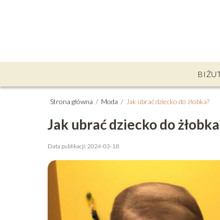
BIŻU
Strona główna
/
Moda
/
Jak ubrać dziecko do żłobka?
Jak ubrać dziecko do żłobka
Data publikacji: 2024-03-18