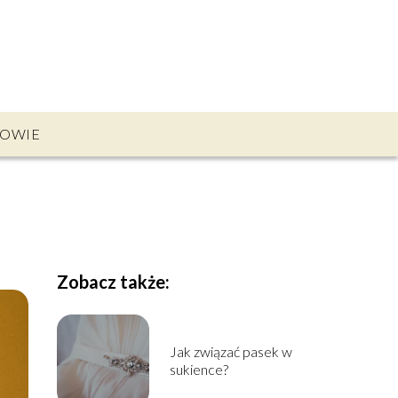
OWIE
Zobacz także:
Jak związać pasek w
sukience?