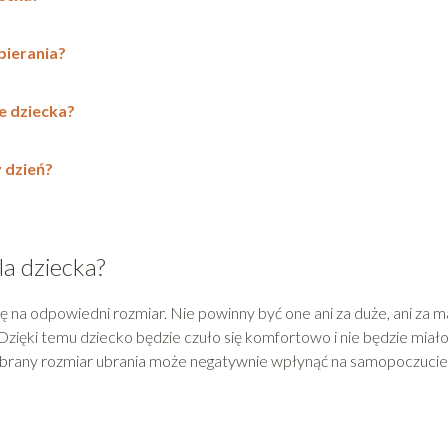
bierania?
e dziecka?
 dzień?
a dziecka?
ę na odpowiedni rozmiar. Nie powinny być one ani za duże, ani za m
. Dzięki temu dziecko będzie czuło się komfortowo i nie będzie miał
dobrany rozmiar ubrania może negatywnie wpłynąć na samopoczucie