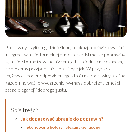
Poprawiny, czyli drugi dzień ślubu, to okazja do świętowania i
integracji w mniej formalnej atmosferze. Mimo, że poprawiny
są mniej sformalizowane niż sam ślub, to jednak nie oznacza,
że możemy przyjść na nie ubrani byle jak. W przypadku
mężczyzn, dobór odpowiedniego stroju na poprawiny, jak i na
każde inne ważne wydarzenie, wymaga dobrej znajomości
zasad elegancji i dobrego gustu.
Spis treści:
Jak dopasować ubranie do poprawin?
Stonowane kolory i eleganckie fasony