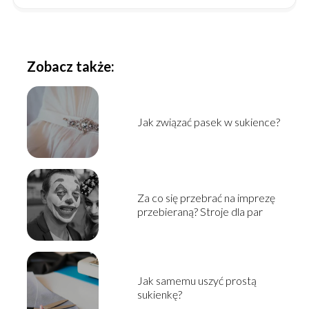
Zobacz także:
Jak związać pasek w sukience?
Za co się przebrać na imprezę
przebieraną? Stroje dla par
Jak samemu uszyć prostą
sukienkę?