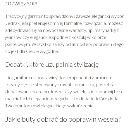
rozwiązania
Tradycyjny garnitur to sprawdzony i zawsze elegancki wybór.
Jednak jeśli preferujesz mniej formalne rozwiązania, możesz
zdecydować się na nowoczesne warianty, np. marynarkę z
jeansów czy eleganckie spodnie z koszulą w kolorze
pastelowym. Wszystko zależy od atmosfery poprawin i tego,
co jest dla Ciebie wygodne.
Dodatki, które uzupełnią stylizację
Do garnituru na poprawiny dobieraj dodatki z umiarem.
Idealny będzie stonowany krawat lub muszka, poszetka
dopasowana do koloru koszuli czy szelek. Nie zapomnij też o
mankietach i eleganckim zegarku – to dodatki, które doda
Twojemu lookowi eleganckiego wykończenia.
Jakie buty dobrać do poprawin wesela?