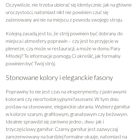
Oczywiście, nie trzeba ubierać się identycznie, jak na główne
uroczystości, natomiast nikt nie powinien czuć się
zażenowany ani nie na miejscu z powodu swojego stroju.
Kolejną zasadą jest to, że strój powinien być dobrany do
miejsca i atmosfery poprawin – czy jest to przyjęcie w
plenerze, czy może w restauracji, a może w domu Pary
Młodej? Te informacje pomogą Ci określić, jak formalny
powinien być Twój strój.
Stonowane kolory i eleganckie fasony
Poprawiny to nie jest czas na eksperymenty z jaskrawymi
kolorami czy nieortodoksyjnymi fasonami. W tym dniu
postaw na stonowane, eleganckie ubrania. Wybierz garnitur
w kolorze szarym, grafitowym, granatowym czy beżowym.
Idealnie sprawdzi się zarówno jedno-, dwu- jak i
trzyczęściowy garnitur. Czarny garnitur jest zazwyczaj
zarezerwowany na bardziej formalne okazje, natomiast na