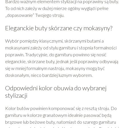
Bardzo ważnym elementem stylizacji na poprawiny są buty.
To od nich zależy w dużej mierze ogólny wygląd i pełne
„dopasowanie” Twojego stroju.
Eleganckie buty skórzane czy mokasyny?
Wybór pomiędzy klasycznymi, skórzanymi butami a
mokasynami zależy od stylu garnituru i stopnia formalności
poprawin. Tradycyjnie, do garnituru powinno się nosić
eleganckie, skórzane buty, jednak jeśli poprawiny odbywają
się w mniej formalnym nastroju, mokasyny mogą być
doskonałym, nieco bardziej luznym wyborem.
Odpowiedni kolor obuwia do wybranej
stylizacji
Kolor butów powinien komponować się z resztą stroju. Do
garnituru w kolorze granatowym idealnie pasować będą
brązowe lub beżowe buty, natomiast do szarego garnituru