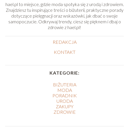
hael.pl to miejsce, gdzie moda spotyka się z urodą i zdrowiem.
Znajdziesz tu inspirujące treści o biżuterii, praktyczne porady
dotyczące pielęgnacji oraz wskazówki, jak dbać o swoje
samopoczucie. Odkrywaj trendy, ciesz się pięknem i dbaj o
zdrowie z hael.pl!
REDAKCJA
KONTAKT
KATEGORIE:
BIŻUTERIA
MODA
PORADNIK
URODA
ZAKUPY
ZDROWIE