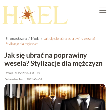
Strona główna
/
Moda
/
Jak się ubrać na poprawiny wesela?
Stylizacje dla mężczyzn
Jak się ubrać na poprawiny
wesela? Stylizacje dla mężczyzn
Data publikacji: 2024-03-15
Data aktualizacji: 2026-04-04