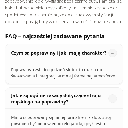
zdecydowanie lepiej wyglądać będą czarne buty. Pamiętaj, że
kolor butów powinien być zbliżony lub ciemniejszy od koloru
spodni. Warto też pamiętać, że do casualowych stylizacji
doskonale pasują buty w odcieniach szarości, brązu czy beżu.
FAQ – najczęściej zadawane pytania
Czym są poprawiny i jaki mają charakter?
Poprawiny, czyli drugi dzień ślubu, to okazja do
świętowania i integracji w mniej formalnej atmosferze.
Jakie są ogólne zasady dotyczące stroju
męskiego na poprawiny?
Mimo iż poprawiny są mniej formalne niż ślub, strój
powinien być odpowiednio elegancki, gdyż jest to